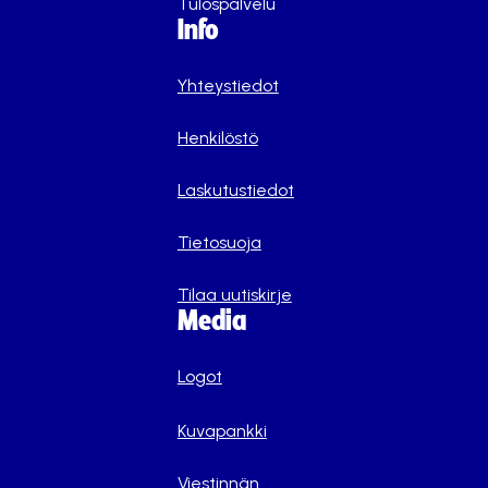
Tulospalvelu
Info
Yhteystiedot
Henkilöstö
Laskutustiedot
Tietosuoja
Tilaa uutiskirje
Media
Logot
Kuvapankki
Viestinnän