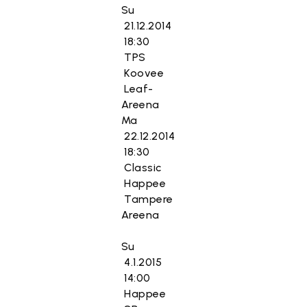
Su
21.12.2014
18:30
TPS
Koovee
Leaf-
Areena
Ma
22.12.2014
18:30
Classic
Happee
Tampere
Areena
Su
4.1.2015
14:00
Happee