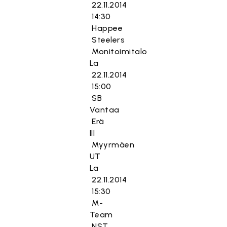
22.11.2014
14:30
Happee
Steelers
Monitoimitalo
La
22.11.2014
15:00
SB
Vantaa
Erä
III
Myyrmäen
UT
La
22.11.2014
15:30
M-
Team
NST