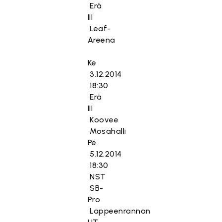
Erä
III
Leaf-
Areena
Ke
3.12.2014
18:30
Erä
III
Koovee
Mosahalli
Pe
5.12.2014
18:30
NST
SB-
Pro
Lappeenrannan