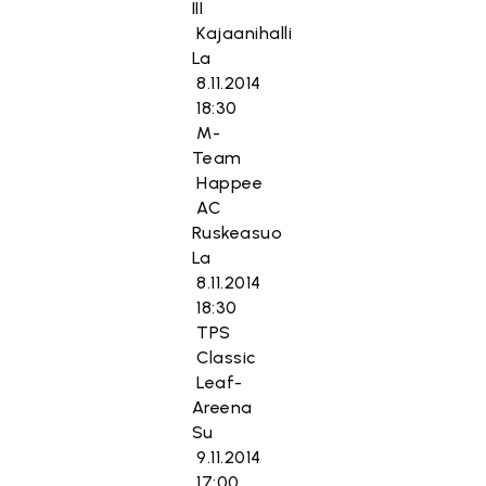
III
Kajaanihalli
La
8.11.2014
18:30
M-
Team
Happee
AC
Ruskeasuo
La
8.11.2014
18:30
TPS
Classic
Leaf-
Areena
Su
9.11.2014
17:00