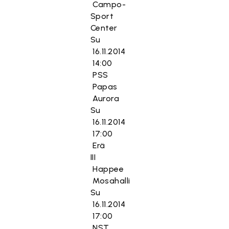
Campo-
Sport
Center
Su
16.11.2014
14:00
PSS
Papas
Aurora
Su
16.11.2014
17:00
Erä
III
Happee
Mosahalli
Su
16.11.2014
17:00
NST