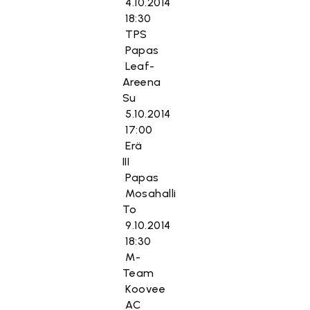
4.10.2014
18:30
TPS
Papas
Leaf-
Areena
Su
5.10.2014
17:00
Erä
III
Papas
Mosahalli
To
9.10.2014
18:30
M-
Team
Koovee
AC