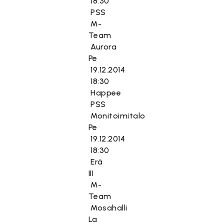
18:30
PSS
M-
Team
Aurora
Pe
19.12.2014
18:30
Happee
PSS
Monitoimitalo
Pe
19.12.2014
18:30
Erä
III
M-
Team
Mosahalli
La