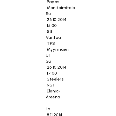
Papas
Monitoimitalo
Su
26.10.2014
15:00
SB
Vantaa
TPS
Myyrmäen
UT
Su
26.10.2014
17:00
Steelers
NST
Elenia-
Areena
La
8.11.2014