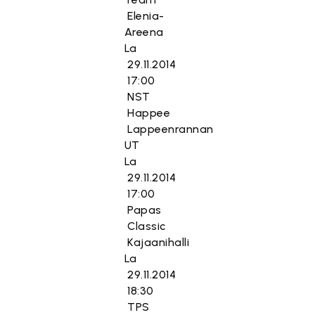
Elenia-
Areena
La
29.11.2014
17:00
NST
Happee
Lappeenrannan
UT
La
29.11.2014
17:00
Papas
Classic
Kajaanihalli
La
29.11.2014
18:30
TPS