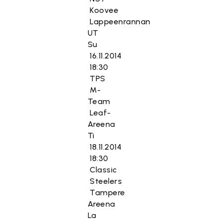
Koovee
Lappeenrannan
UT
Su
16.11.2014
18:30
TPS
M-
Team
Leaf-
Areena
Ti
18.11.2014
18:30
Classic
Steelers
Tampere
Areena
La