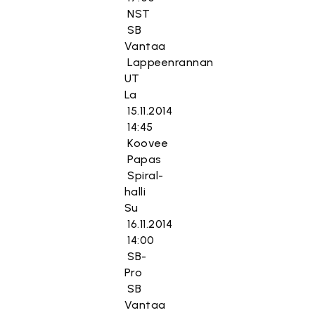
NST
SB
Vantaa
Lappeenrannan
UT
La
15.11.2014
14:45
Koovee
Papas
Spiral-
halli
Su
16.11.2014
14:00
SB-
Pro
SB
Vantaa