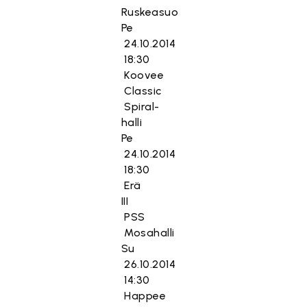
Ruskeasuo
Pe
24.10.2014
18:30
Koovee
Classic
Spiral-
halli
Pe
24.10.2014
18:30
Erä
III
PSS
Mosahalli
Su
26.10.2014
14:30
Happee