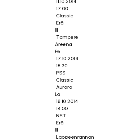
11.10.2014
17:00
Classic
Erä
III
Tampere
Areena
Pe
17.10.2014
18:30
PSS
Classic
Aurora
La
18.10.2014
14:00
NST
Erä
III
Lappeenrannan