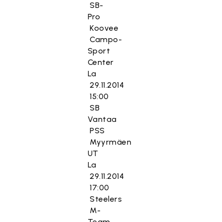
SB-
Pro
Koovee
Campo-
Sport
Center
La
29.11.2014
15:00
SB
Vantaa
PSS
Myyrmäen
UT
La
29.11.2014
17:00
Steelers
M-
Team