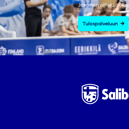
Jokainen ottelu. Joka
Tulospalveluun