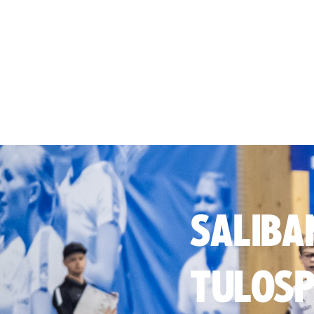
SALIBA
TULOSP