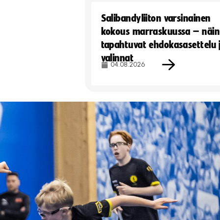
Salibandyliiton varsinainen
kokous marraskuussa – näin
tapahtuvat ehdokasasettelu 
valinnat
04.08.2026