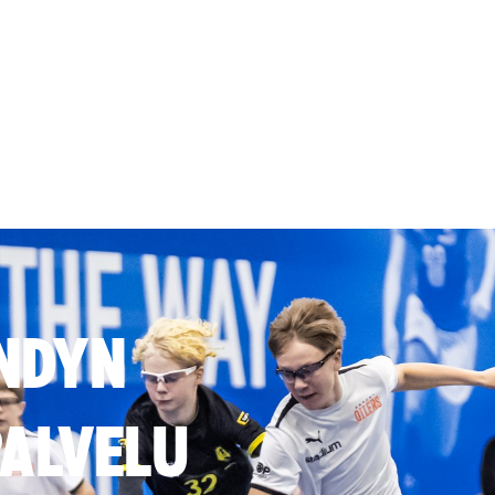
NDYN
ALVELU