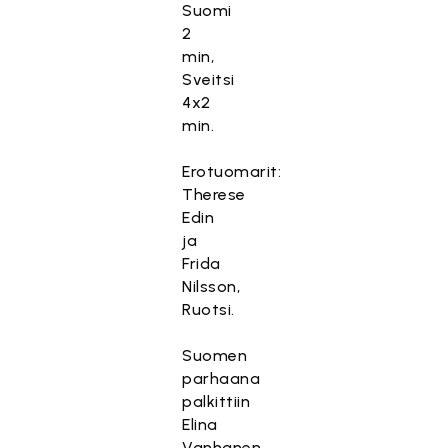
Suomi
2
min,
Sveitsi
4x2
min.
Erotuomarit:
Therese
Edin
ja
Frida
Nilsson,
Ruotsi.
Suomen
parhaana
palkittiin
Elina
Vanhanen.