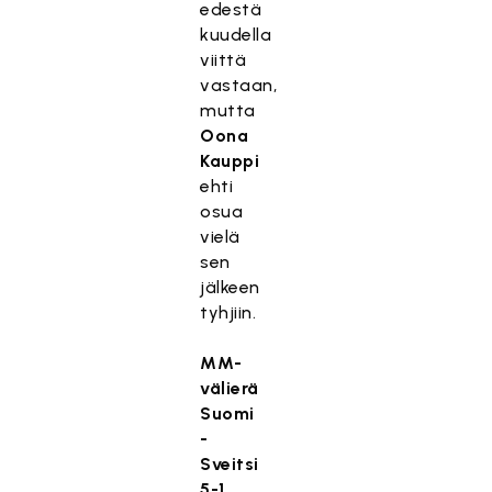
edestä
kuudella
viittä
vastaan,
mutta
Oona
Kauppi
ehti
osua
vielä
sen
jälkeen
tyhjiin.
MM-
välierä
Suomi
-
Sveitsi
5-1