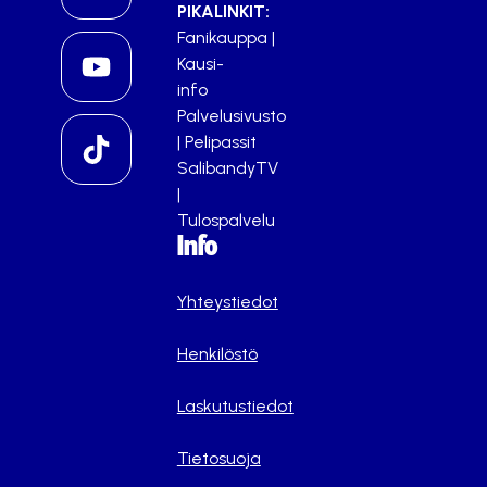
PIKALINKIT:
Fanikauppa
|
Kausi-
info
Palvelusivusto
|
Pelipassit
SalibandyTV
|
Tulospalvelu
Info
Yhteystiedot
Henkilöstö
Laskutustiedot
Tietosuoja