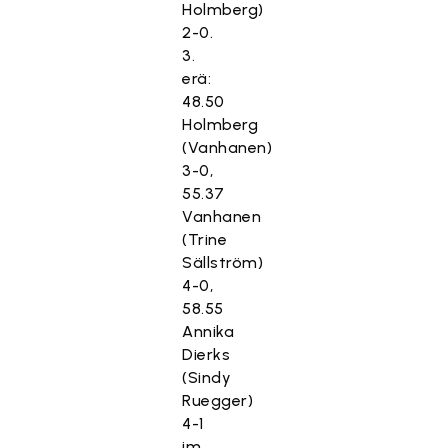
Holmberg)
2-0.
3.
erä:
48.50
Holmberg
(Vanhanen)
3-0,
55.37
Vanhanen
(Trine
Sällström)
4-0,
58.55
Annika
Dierks
(Sindy
Ruegger)
4-1
im,