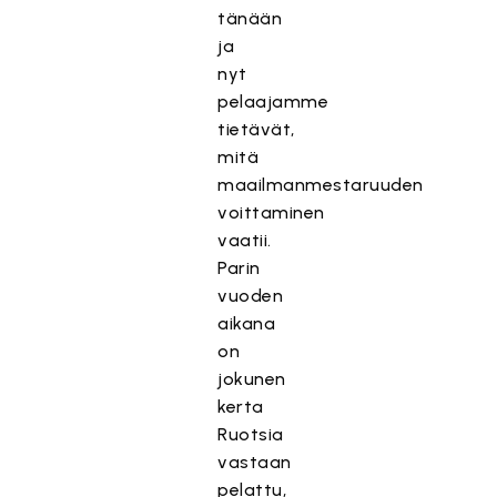
tänään
ja
nyt
pelaajamme
tietävät,
mitä
maailmanmestaruuden
voittaminen
vaatii.
Parin
vuoden
aikana
on
jokunen
kerta
Ruotsia
vastaan
pelattu,