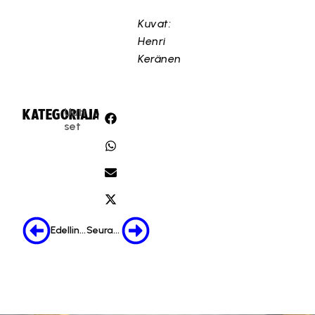
Kuvat:
Henri
Keränen
Uuti
KATEGORIA:
JAA:
set
Edellinen
Seuraava