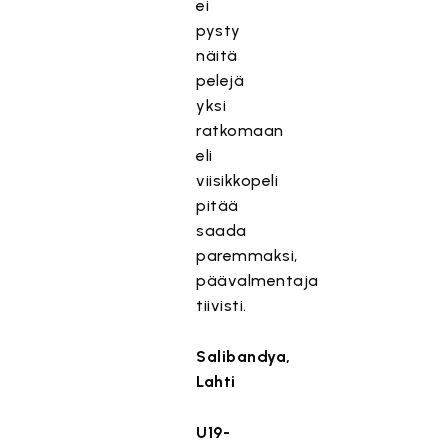
ei
pysty
näitä
pelejä
yksi
ratkomaan
eli
viisikkopeli
pitää
saada
paremmaksi,
päävalmentaja
tiivisti.
Salibandya,
Lahti
U19-