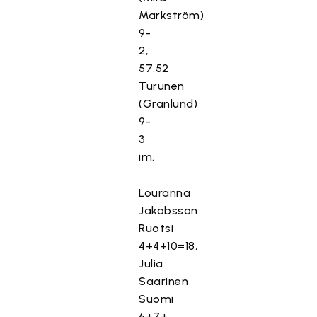
Markström)
9-
2,
57.52
Turunen
(Granlund)
9-
3
im.
Louranna
Jakobsson
Ruotsi
4+4+10=18,
Julia
Saarinen
Suomi
6+7+