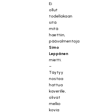
Ei
ollut
todellakaan
sitä
mitä
haettiin,
päävalmentaja
Simo
Leppänen
mietti.
–
Täytyy
nostaa
hattua
kaverille,
olivat
melko
kovia