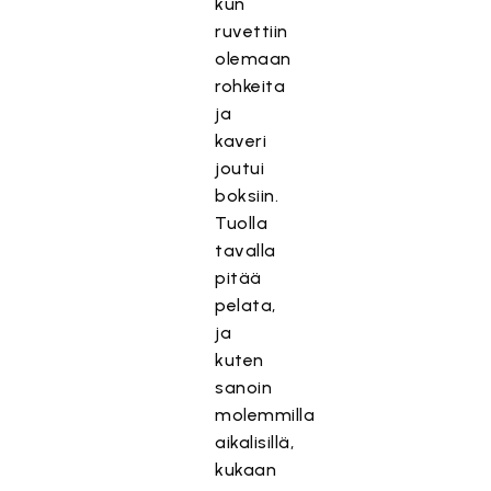
kun
ruvettiin
olemaan
rohkeita
ja
kaveri
joutui
boksiin.
Tuolla
tavalla
pitää
pelata,
ja
kuten
sanoin
molemmilla
aikalisillä,
kukaan