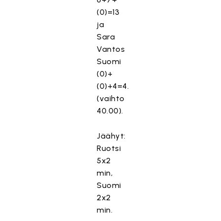
(0)=13
ja
Sara
Vantos
Suomi
(0)+
(0)+4=4.
(vaihto
40.00).
Jäähyt:
Ruotsi
5x2
min,
Suomi
2x2
min.