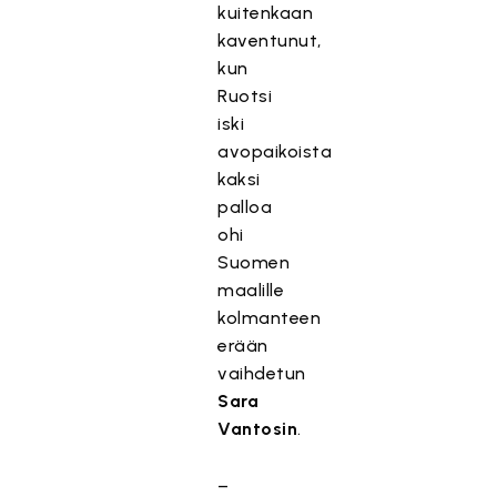
kuitenkaan
kaventunut,
kun
Ruotsi
iski
avopaikoista
kaksi
palloa
ohi
Suomen
maalille
kolmanteen
erään
vaihdetun
Sara
Vantosin
.
–