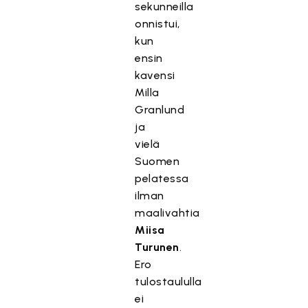
sekunneilla
onnistui,
kun
ensin
kavensi
Milla
Granlund
ja
vielä
Suomen
pelatessa
ilman
maalivahtia
Miisa
Turunen
.
Ero
tulostaululla
ei