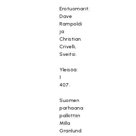
Erotuomarit:
Dave
Rampoldi
ja
Christian
Crivelli,
Sveitsi.
Yleisöä:
1
407.
Suomen
parhaana
palkittiin
Milla
Granlund.