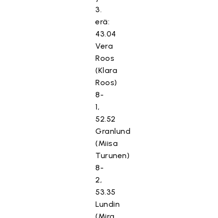
3.
erä:
43.04
Vera
Roos
(Klara
Roos)
8-
1,
52.52
Granlund
(Miisa
Turunen)
8-
2,
53.35
Lundin
(Mira