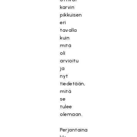
karvin
pikkuisen
eri
tavalla
kuin
mitä
oli
arvioitu
ja
nyt
tiedetään,
mitä
se
tulee
olemaan.
Perjantaina