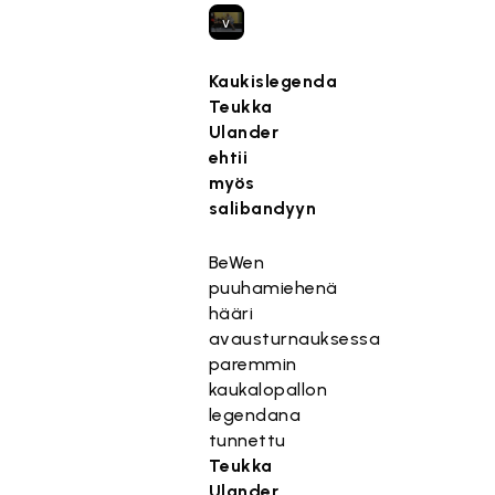
v
a
a
Kaukislegenda
t
Teukka
ii
Ulander
m
ehtii
a
myös
r
salibandyyn
k
k
BeWen
i
puuhamiehenä
n
hääri
o
avausturnauksessa
i
paremmin
n
kaukalopallon
t
legendana
i
tunnettu
e
Teukka
v
Ulander
.