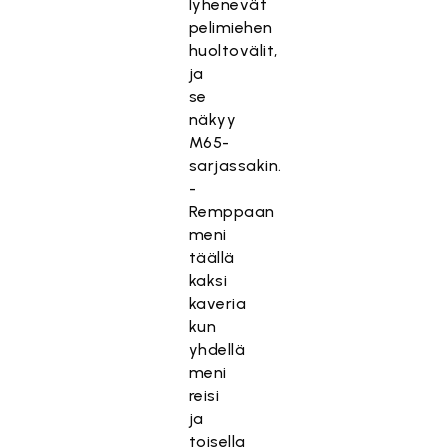
lyhenevät
pelimiehen
huoltovälit,
ja
se
näkyy
M65-
sarjassakin.
-
Remppaan
meni
täällä
kaksi
kaveria
kun
yhdellä
meni
reisi
ja
toisella