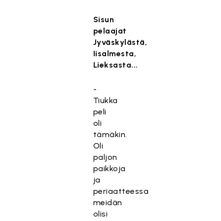
Sisun
pelaajat
Jyväskylästä,
Iisalmesta,
Lieksasta...
-
Tiukka
peli
oli
tämäkin.
Oli
paljon
paikkoja
ja
periaatteessa
meidän
olisi