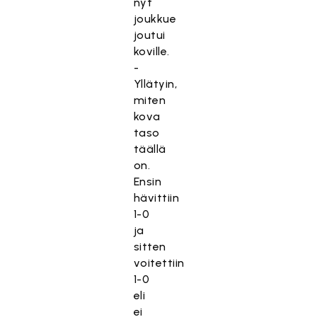
nyt
joukkue
joutui
koville.
-
Yllätyin,
miten
kova
taso
täällä
on.
Ensin
hävittiin
1-0
ja
sitten
voitettiin
1-0
eli
ei