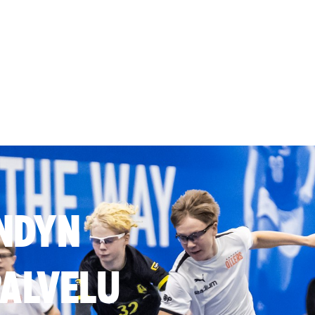
NDYN
ALVELU