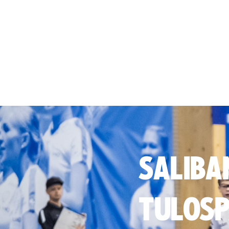
SALIBA
TULOSP