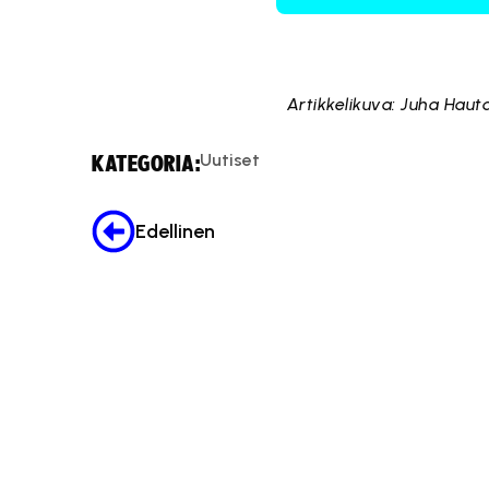
Artikkelikuva: Juha Hau
Uutiset
KATEGORIA:
Edellinen