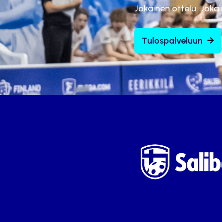
Jokainen ottelu. Joka
Tulospalveluun