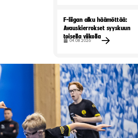
F-liigan alku häämöttää:
Avauskierrokset syyskuun
toisella viikolla
04.08.2026