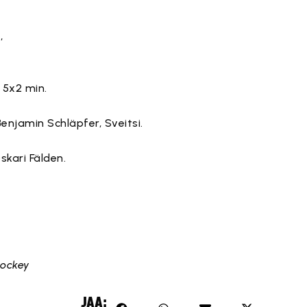
,
 5x2 min.
Benjamin Schläpfer, Sveitsi.
kari Fälden.
hockey
JAA: