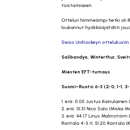
toistamiseen.
Ottelun himmeämpi hetki oli 
loukannut hyökkääjätähti jou
Swiss Unihockeyn ottelukuviin
Salibandya, Winterthur, Sveit
Miesten EFT-turnaus
Suomi–Ruotsi 6-3 (2-0, 1-1, 3
1. erä: 0.05 Justus Kainulainen 
2. erä: 31.31 Nico Salo (Miska
3. erä: 44.17 Linus Malmström
Rantala 4-3 rl, 51.20 Rantala (