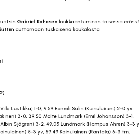
Ruotsin
Gabriel Kohosen
loukkaantuminen toisessa erässä
duttiin auttamaan tuskaisena kaukalosta.
si
-2)
(Ville Lastikka) 1-0, 9.59 Eemeli Salin (Kainulainen) 2-0 yv.
 Mäkinen) 3-0, 39.50 Malte Lundmark (Emil Johansson) 3-1.
 (Albin Sjögren) 3-2, 49.05 Lundmark (Hampus Ahren) 3-3 y
Kainulainen) 5-3 yv, 59.49 Kainulainen (Rantala) 6-3 tm.