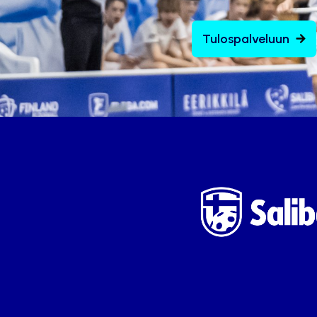
Tulospalveluun