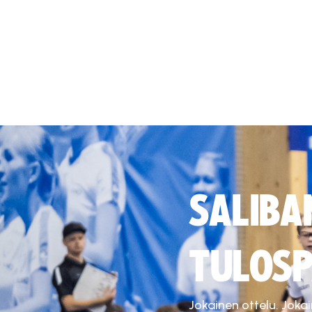
SALIBA
TULOSP
Jokainen ottelu. Joka