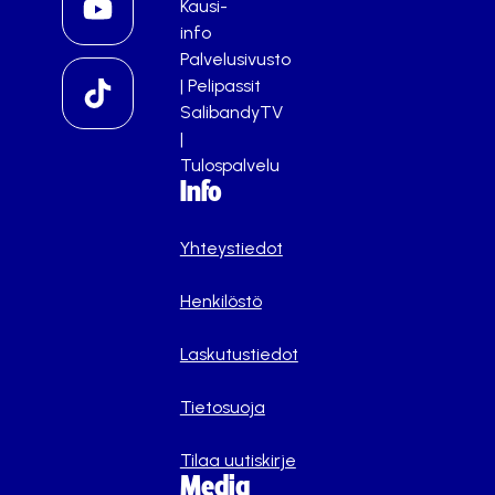
Kausi-
info
Palvelusivusto
|
Pelipassit
SalibandyTV
|
Tulospalvelu
Info
Yhteystiedot
Henkilöstö
Laskutustiedot
Tietosuoja
Tilaa uutiskirje
Media