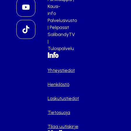
Kausi-
info
Palvelusivusto
|
Pelipassit
SalibandyTV
|
Tulospalvelu
Info
Yhteystiedot
Henkilöstö
Laskutustiedot
Tietosuoja
Tilaa uutiskirje