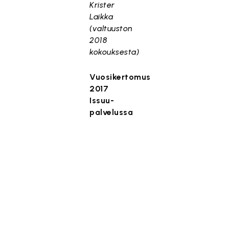
Krister
Laikka
(valtuuston
2018
kokouksesta)
Vuosikertomus
2017
Issuu-
palvelussa