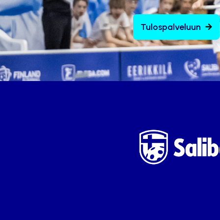
Tulospalveluun