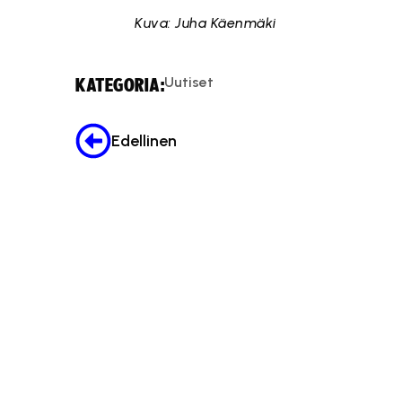
Kuva: Juha Käenmäki
Uutiset
KATEGORIA:
Edellinen