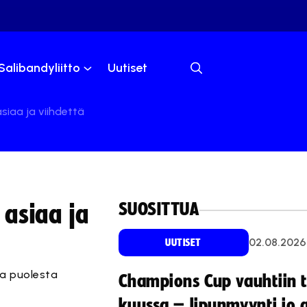
Salibandyliitto
Uutiset
iaa ja viihdettä
SUOSITTUA
asiaa ja
02.08.2026
UUTISET
ka puolesta
Champions Cup vauhtiin 
kuussa – lipunmyynti jo 