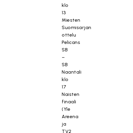
klo
13
Miesten
Suomisarjan
ottelu
Pelicans
SB
–
SB
Naantali
klo
17
Naisten
finaali
(Yle
Areena
ja
TV2