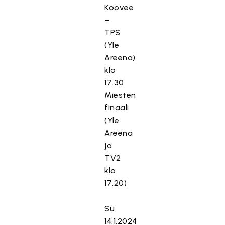
Koovee
–
TPS
(Yle
Areena)
klo
17.30
Miesten
finaali
(Yle
Areena
ja
TV2
klo
17.20)
Su
14.1.2024