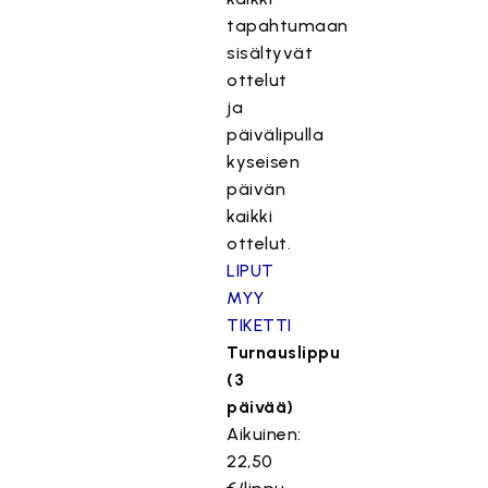
tapahtumaan
sisältyvät
ottelut
ja
päivälipulla
kyseisen
päivän
kaikki
ottelut.
LIPUT
MYY
TIKETTI
Turnauslippu
(3
päivää)
Aikuinen:
22,50