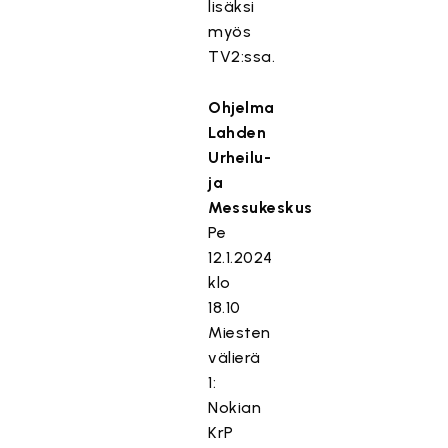
lisäksi
myös
TV2:ssa.
Ohjelma
Lahden
Urheilu-
ja
Messukeskus
Pe
12.1.2024
klo
18.10
Miesten
välierä
1:
Nokian
KrP