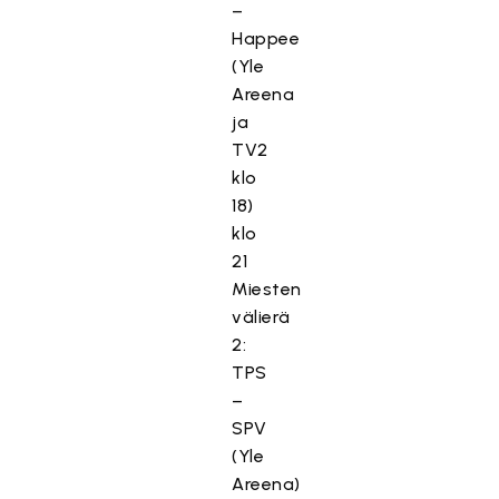
–
Happee
(Yle
Areena
ja
TV2
klo
18)
klo
21
Miesten
välierä
2:
TPS
–
SPV
(Yle
Areena)