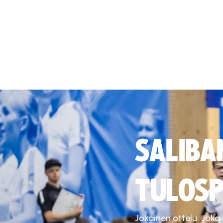
SALIBA
TULOSP
Jokainen ottelu. Joka