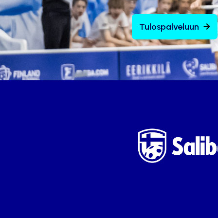
Tulospalveluun