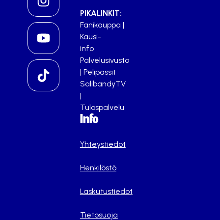
PIKALINKIT:
Fanikauppa
|
Kausi-
info
Palvelusivusto
|
Pelipassit
SalibandyTV
|
Tulospalvelu
Info
Yhteystiedot
Henkilöstö
Laskutustiedot
Tietosuoja