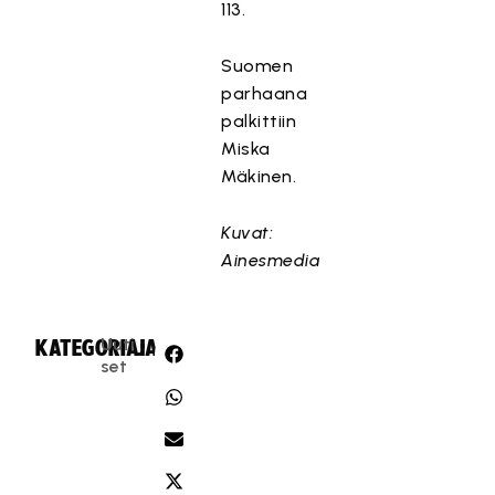
113.
Suomen
parhaana
palkittiin
Miska
Mäkinen.
Kuvat:
Ainesmedia
Uuti
KATEGORIA:
JAA:
set