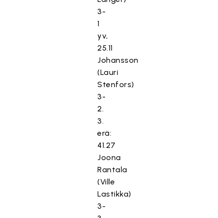
3-
1
yv,
25.11
Johansson
(Lauri
Stenfors)
3-
2.
3.
erä:
41.27
Joona
Rantala
(Ville
Lastikka)
3-