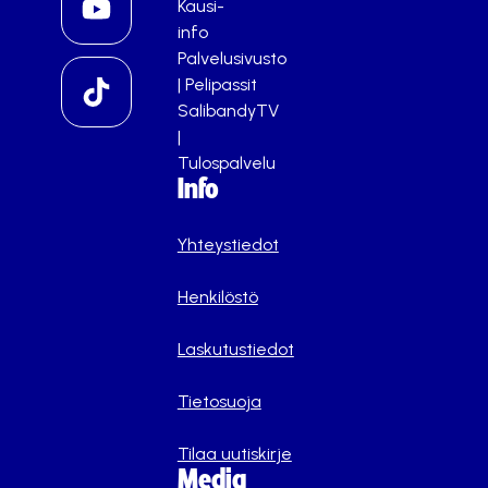
Kausi-
info
Palvelusivusto
|
Pelipassit
SalibandyTV
|
Tulospalvelu
Info
Yhteystiedot
Henkilöstö
Laskutustiedot
Tietosuoja
Tilaa uutiskirje
Media