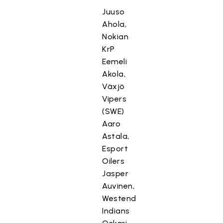
Juuso
Ahola,
Nokian
KrP
Eemeli
Akola,
Växjö
Vipers
(SWE)
Aaro
Astala,
Esport
Oilers
Jasper
Auvinen,
Westend
Indians