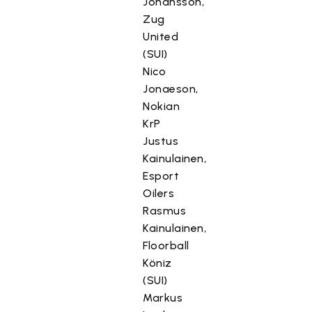
Johansson,
Zug
United
(SUI)
Nico
Jonaeson,
Nokian
KrP
Justus
Kainulainen,
Esport
Oilers
Rasmus
Kainulainen,
Floorball
Köniz
(SUI)
Markus