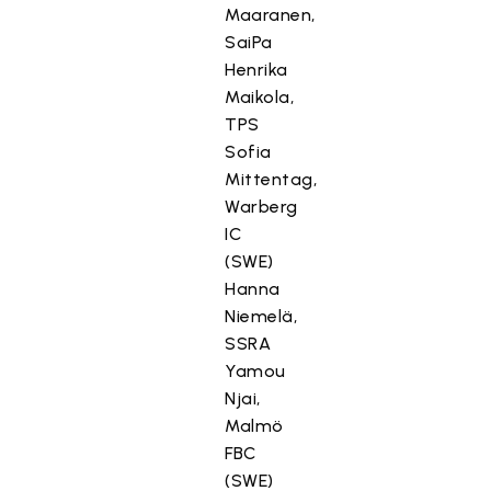
Maaranen,
SaiPa
Henrika
Maikola,
TPS
Sofia
Mittentag,
Warberg
IC
(SWE)
Hanna
Niemelä,
SSRA
Yamou
Njai,
Malmö
FBC
(SWE)