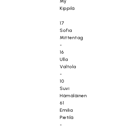
My
Kippilä
17
Sofia
Mittentag
-
16
Ulla
Valtola
-
10
Suvi
Hämäläinen
61
Emilia
Pietilä
-