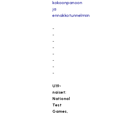
kokoonpanoon
ja
ennakkotunnelmiin
-
-
-
-
-
-
-
-
U19-
naiset:
National
Test
Games,