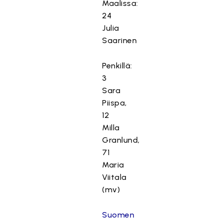
Maalissa:
24
Julia
Saarinen
Penkillä:
3
Sara
Piispa,
12
Milla
Granlund,
71
Maria
Viitala
(mv)
Suomen