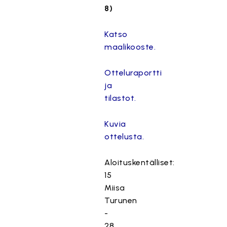
8)
Katso
maalikooste.
Otteluraportti
ja
tilastot.
Kuvia
ottelusta.
Aloituskentälliset:
15
Miisa
Turunen
-
28