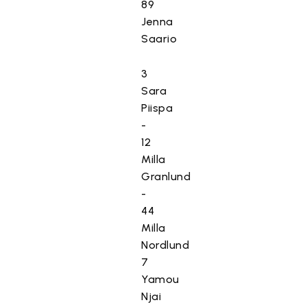
89
Jenna
Saario
3
Sara
Piispa
-
12
Milla
Granlund
-
44
Milla
Nordlund
7
Yamou
Njai