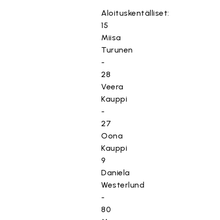
Aloituskentälliset:
15
Miisa
Turunen
-
28
Veera
Kauppi
-
27
Oona
Kauppi
9
Daniela
Westerlund
-
80