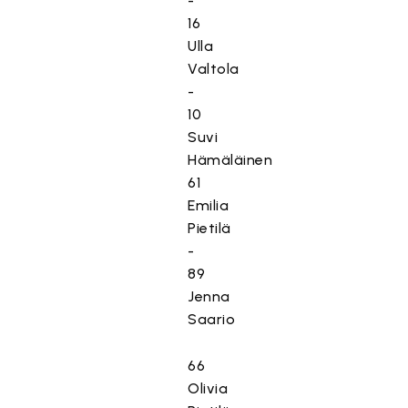
-
16
Ulla
Valtola
-
10
Suvi
Hämäläinen
61
Emilia
Pietilä
-
89
Jenna
Saario
66
Olivia