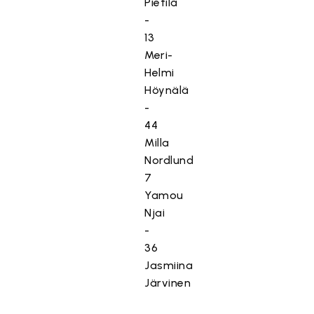
Pietilä
-
13
Meri-
Helmi
Höynälä
-
44
Milla
Nordlund
7
Yamou
Njai
-
36
Jasmiina
Järvinen