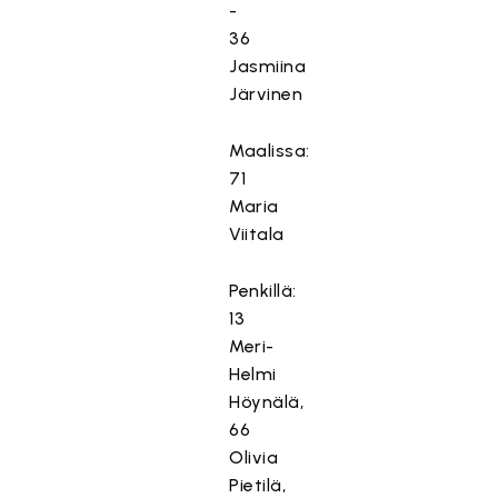
-
36
Jasmiina
Järvinen
Maalissa:
71
Maria
Viitala
Penkillä:
13
Meri-
Helmi
Höynälä,
66
Olivia
Pietilä,