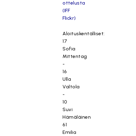
ottelusta
(IFF
Flickr)
Aloituskentälliset:
17
Sofia
Mittentag
-
16
Ulla
Valtola
-
10
Suvi
Hämäläinen
61
Emilia