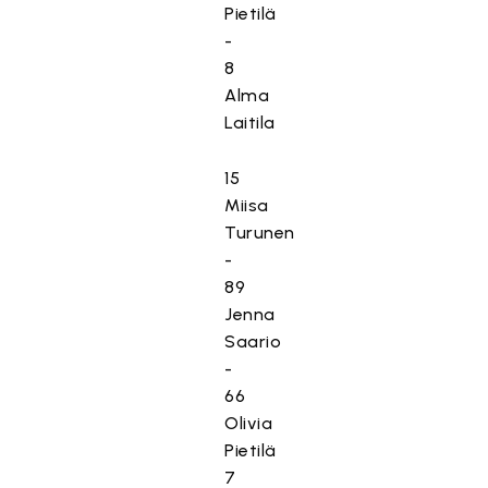
Pietilä
-
8
Alma
Laitila
15
Miisa
Turunen
-
89
Jenna
Saario
-
66
Olivia
Pietilä
7