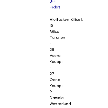
(IFF
Flickr)
Aloituskentälliset:
15
Miisa
Turunen
-
28
Veera
Kauppi
-
27
Oona
Kauppi
9
Daniela
Westerlund