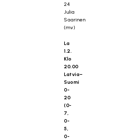
24
Julia
Saarinen
(mv)
La
1.2.
Klo
20.00
Latvia–
Suomi
0-
20
(0-
7,
0-
5,
0-