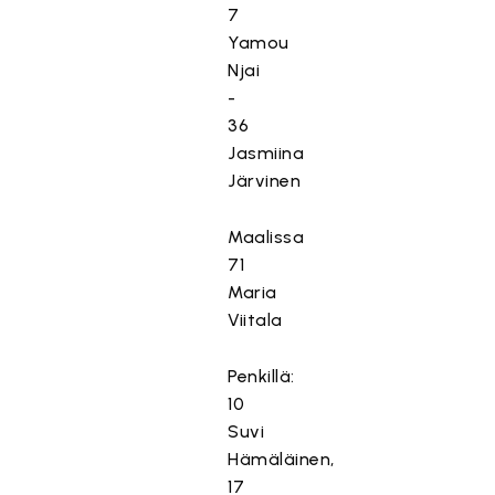
7
Yamou
Njai
-
36
Jasmiina
Järvinen
Maalissa
71
Maria
Viitala
Penkillä:
10
Suvi
Hämäläinen,
17