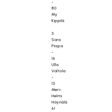
-
80
My
Kippilä
3
Sara
Piispa
-
16
Ulla
Valtola
-
13
Meri-
Helmi
Höynälä
61