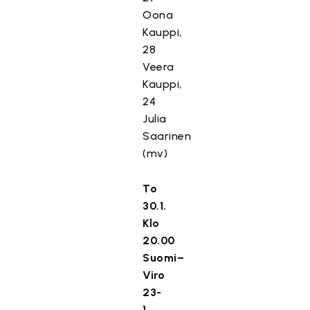
Oona
Kauppi,
28
Veera
Kauppi,
24
Julia
Saarinen
(mv)
To
30.1.
Klo
20.00
Suomi–
Viro
23-
1