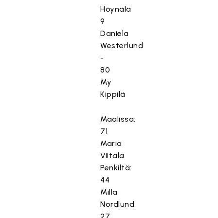
Höynälä
9
Daniela
Westerlund
-
80
My
Kippilä
Maalissa:
71
Maria
Viitala
Penkiltä:
44
Milla
Nordlund,
27