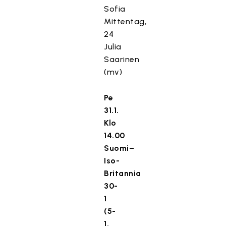
Sofia
Mittentag,
24
Julia
Saarinen
(mv)
Pe
31.1.
Klo
14.00
Suomi–
Iso-
Britannia
30-
1
(5-
1,