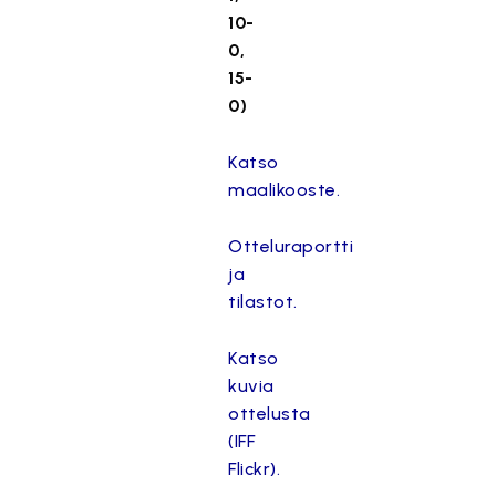
10-
0,
15-
0)
Katso
maalikooste.
Otteluraportti
ja
tilastot.
Katso
kuvia
ottelusta
(IFF
Flickr).