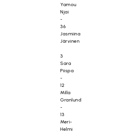
Yamou
Njai
-
36
Jasmiina
Järvinen
3
Sara
Piispa
-
12
Milla
Granlund
-
13
Meri-
Helmi