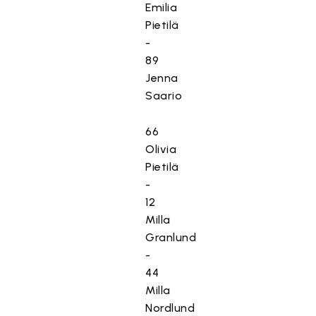
Emilia
Pietilä
-
89
Jenna
Saario
66
Olivia
Pietilä
-
12
Milla
Granlund
-
44
Milla
Nordlund