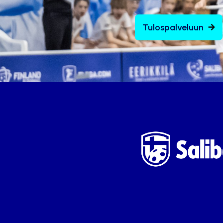
Tulospalveluun