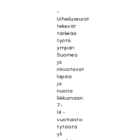
-
Urheiluseurat
tekevät
tärkeää
työtä
ympäri
Suomea
ja
innostavat
lapsia
ja
nuoria
liikkumaan.
7-
14 -
vuotiaista
tytöistä
yli