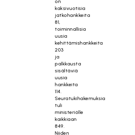
on
kaksivuotisia
jatkohankkeita
81,
toiminnallisia
uusia
kehittämishankkeita
203
ja
palkkausta
sisältäviä
uusia
hankkeita
114.
Seuratukihakemuksia
tuli
ministeriölle
kaikkiaan
849.
Niiden