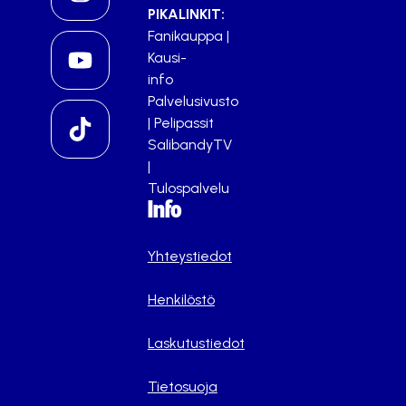
PIKALINKIT:
Fanikauppa
|
Kausi-
info
Palvelusivusto
|
Pelipassit
SalibandyTV
|
Tulospalvelu
Info
Yhteystiedot
Henkilöstö
Laskutustiedot
Tietosuoja