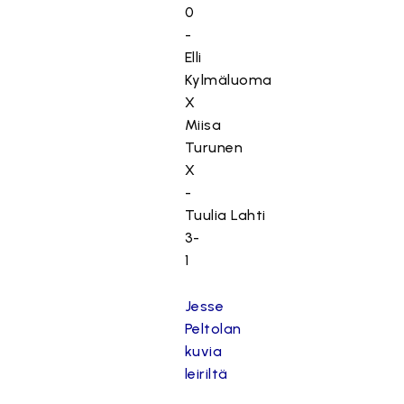
0
-
Elli
Kylmäluoma
X
Miisa
Turunen
X
-
Tuulia Lahti
3-
1
Jesse
Peltolan
kuvia
leiriltä