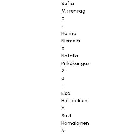
Sofia
Mittentag
X
-
Hanna
Niemelä
X
Natalia
Pitkäkangas
2-
0
-
Elsa
Holopainen
X
Suvi
Hämäläinen
3-