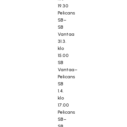
19.30
Pelicans
SB–
SB
Vantaa
31.3.
klo
15.00
SB
Vantaa–
Pelicans
SB
1.4.
klo
17.00
Pelicans
SB–
SB