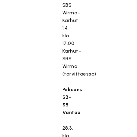
SBS
Wirmo–
Karhut
1.4.
klo
17.00
Karhut–
SBS
Wirmo
(tarvittaessa)
Pelicans
SB-
SB
Vantaa
28.3.
klo