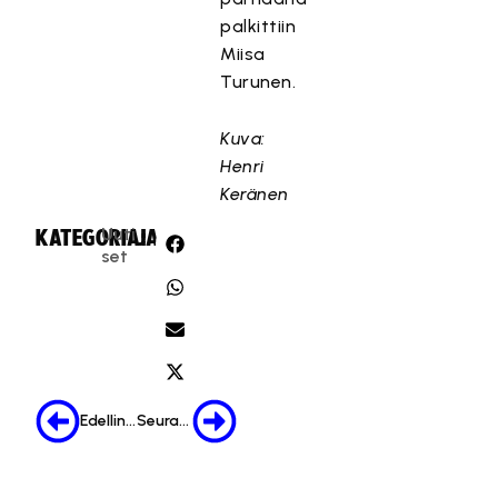
palkittiin
Miisa
Turunen.
Kuva:
Henri
Keränen
Uuti
KATEGORIA:
JAA:
set
Edellinen
Seuraava