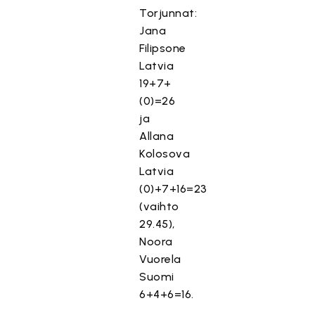
Torjunnat:
Jana
Filipsone
Latvia
19+7+
(0)=26
ja
Allana
Kolosova
Latvia
(0)+7+16=23
(vaihto
29.45),
Noora
Vuorela
Suomi
6+4+6=16.