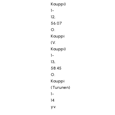
Kauppi)
1-
12,
56.07
O.
Kauppi
(V.
Kauppi)
1-
13,
58.45
O.
Kauppi
(Turunen)
1-
14
yv.