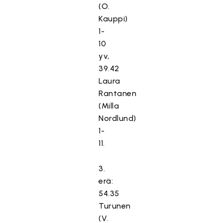
(O.
Kauppi)
1-
10
yv,
39.42
Laura
Rantanen
(Milla
Nordlund)
1-
11.
3.
erä:
54.35
Turunen
(V.