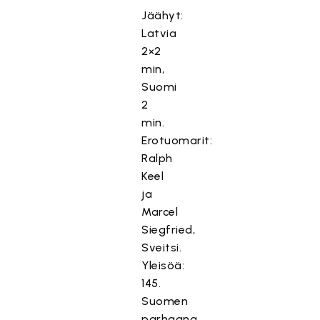
Jäähyt:
Latvia
2×2
min,
Suomi
2
min.
Erotuomarit:
Ralph
Keel
ja
Marcel
Siegfried,
Sveitsi.
Yleisöä:
145.
Suomen
parhaana