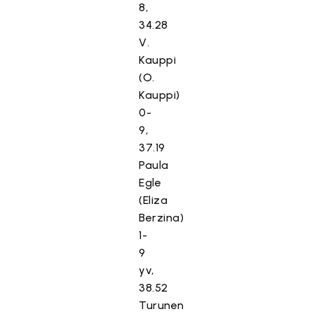
8,
34.28
V.
Kauppi
(O.
Kauppi)
0-
9,
37.19
Paula
Egle
(Eliza
Berzina)
1-
9
yv,
38.52
Turunen