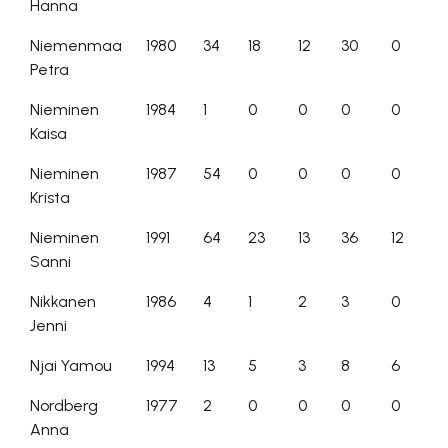
Hanna
Niemenmaa
1980
34
18
12
30
0
Petra
Nieminen
1984
1
0
0
0
0
Kaisa
Nieminen
1987
54
0
0
0
0
Krista
Nieminen
1991
64
23
13
36
12
Sanni
Nikkanen
1986
4
1
2
3
0
Jenni
Njai Yamou
1994
13
5
3
8
6
Nordberg
1977
2
0
0
0
0
Anna