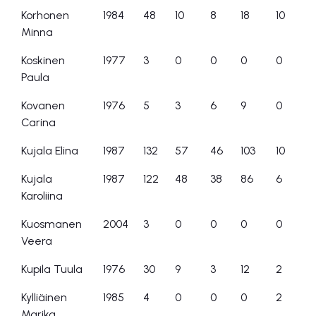
Korhonen
1984
48
10
8
18
10
Minna
Koskinen
1977
3
0
0
0
0
Paula
Kovanen
1976
5
3
6
9
0
Carina
Kujala Elina
1987
132
57
46
103
10
Kujala
1987
122
48
38
86
6
Karoliina
Kuosmanen
2004
3
0
0
0
0
Veera
Kupila Tuula
1976
30
9
3
12
2
Kylliäinen
1985
4
0
0
0
2
Marika