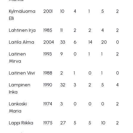
Kylmäluoma
2001
10
4
1
5
2
Elli
Lahtinen Irja
1985
11
2
2
4
2
Laitila Alma
2004
33
6
14
20
0
Laitinen
1993
9
0
1
1
2
Mirva
Laitinen Viivi
1988
2
1
0
1
0
Lampinen
1990
32
3
2
5
4
Inka
Lankoski
1974
3
0
0
0
2
Maria
Lappi Riikka
1975
27
5
5
10
2