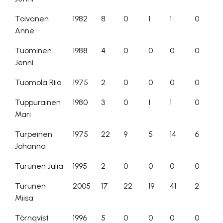
Toivanen
1982
8
0
1
1
0
Anne
Tuominen
1988
4
0
0
0
0
Jenni
Tuomola Riia
1975
2
0
0
0
0
Tuppurainen
1980
3
0
1
1
0
Mari
Turpeinen
1975
22
9
5
14
6
Johanna
Turunen Julia
1995
2
0
0
0
0
Turunen
2005
17
22
19
41
2
Miisa
Törnqvist
1996
5
0
0
0
0