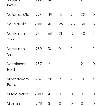
Inkeri
Vallenius Mia
1997
49
13
9
22
0
Valtola Ulla
2002
41
25
25
50
6
Vartiainen
1981
66
21
19
40
2
Anna
Vartiainen
1980
13
9
2
11
2
Sini
Venäläinen
1987
2
1
1
2
0
Heidi
Viheriävaara
1967
28
9
9
18
4
Petra
Viitala Maria
2003
4
0
0
0
0
Vikman
1978
3
0
0
0
0