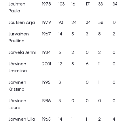
Jouhten
1978
103
16
17
33
34
Paula
Joutsen Arja
1979
93
24
34
58
17
Jurvainen
1967
14
5
3
8
2
Pauliina
Järvelä Jenni
1984
5
2
0
2
0
Järvinen
2001
12
5
6
11
0
Jasmiina
Järvinen
1995
3
1
0
1
0
Kristiina
Järvinen
1986
3
0
0
0
0
Laura
Järvinen Ulla
1965
14
1
1
2
4