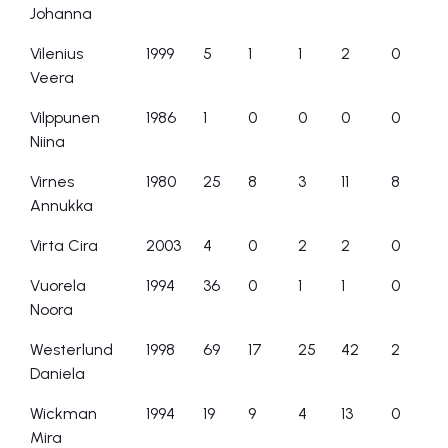
Johanna
Vilenius
1999
5
1
1
2
0
Veera
Vilppunen
1986
1
0
0
0
0
Niina
Virnes
1980
25
8
3
11
8
Annukka
Virta Cira
2003
4
0
2
2
0
Vuorela
1994
36
0
1
1
0
Noora
Westerlund
1998
69
17
25
42
2
Daniela
Wickman
1994
19
9
4
13
0
Mira