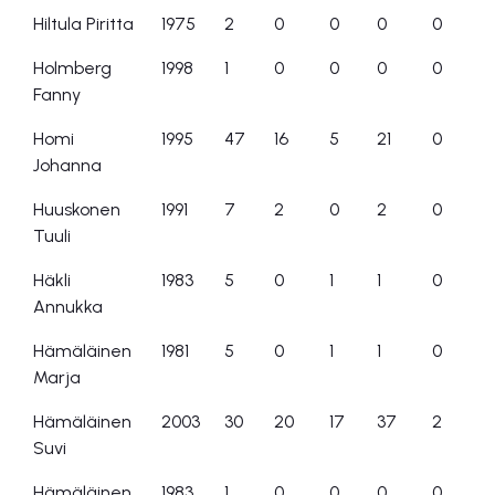
Hiltula Piritta
1975
2
0
0
0
0
Holmberg
1998
1
0
0
0
0
Fanny
Homi
1995
47
16
5
21
0
Johanna
Huuskonen
1991
7
2
0
2
0
Tuuli
Häkli
1983
5
0
1
1
0
Annukka
Hämäläinen
1981
5
0
1
1
0
Marja
Hämäläinen
2003
30
20
17
37
2
Suvi
Hämäläinen
1983
1
0
0
0
0