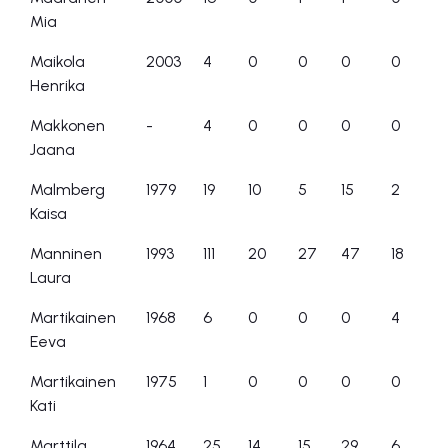
Mia
Maikola
2003
4
0
0
0
0
Henrika
Makkonen
-
4
0
0
0
0
Jaana
Malmberg
1979
19
10
5
15
2
Kaisa
Manninen
1993
111
20
27
47
18
Laura
Martikainen
1968
6
0
0
0
4
Eeva
Martikainen
1975
1
0
0
0
0
Kati
Marttila
1964
25
14
15
29
6