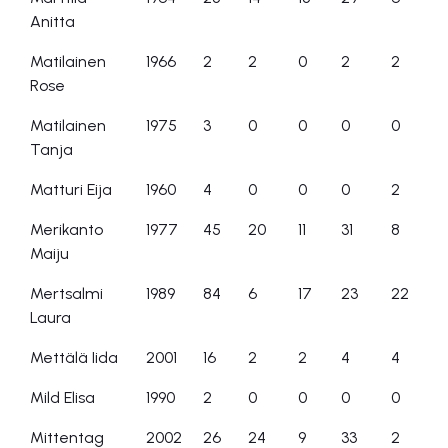
Anitta
Matilainen
1966
2
2
0
2
2
Rose
Matilainen
1975
3
0
0
0
0
Tanja
Matturi Eija
1960
4
0
0
0
2
Merikanto
1977
45
20
11
31
8
Maiju
Mertsalmi
1989
84
6
17
23
22
Laura
Mettälä Iida
2001
16
2
2
4
4
Mild Elisa
1990
2
0
0
0
0
Mittentag
2002
26
24
9
33
2