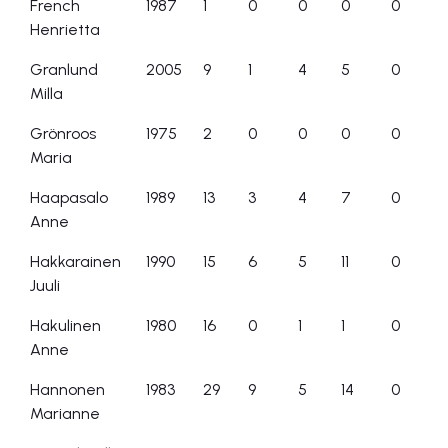
French
1987
1
0
0
0
0
Henrietta
Granlund
2005
9
1
4
5
0
Milla
Grönroos
1975
2
0
0
0
0
Maria
Haapasalo
1989
13
3
4
7
0
Anne
Hakkarainen
1990
15
6
5
11
0
Juuli
Hakulinen
1980
16
0
1
1
0
Anne
Hannonen
1983
29
9
5
14
0
Marianne