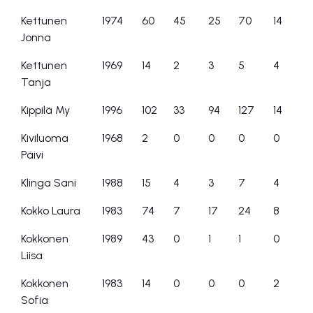
Kettunen
1974
60
45
25
70
14
Jonna
Kettunen
1969
14
2
3
5
4
Tanja
Kippilä My
1996
102
33
94
127
14
Kiviluoma
1968
2
0
0
0
0
Päivi
Klinga Sani
1988
15
4
3
7
4
Kokko Laura
1983
74
7
17
24
8
Kokkonen
1989
43
0
1
1
0
Liisa
Kokkonen
1983
14
0
0
0
2
Sofia