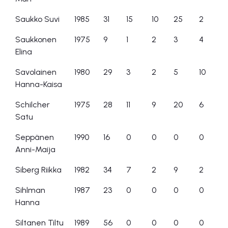
Saukko Suvi
1985
31
15
10
25
2
Saukkonen
1975
9
1
2
3
4
Elina
Savolainen
1980
29
3
2
5
10
Hanna-Kaisa
Schilcher
1975
28
11
9
20
6
Satu
Seppänen
1990
16
0
0
0
0
Anni-Maija
Siberg Riikka
1982
34
7
2
9
2
Sihlman
1987
23
0
0
0
0
Hanna
Siltanen Tiltu
1989
56
0
0
0
0