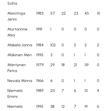
Sofia
Morottaja
1983
57
22
23
45
10
Jenni
Murtorinne
1991
1
0
0
0
0
Miia
Mäkelä Jonna
1984
102
0
2
2
2
Mäkinen Meri
1995
3
0
1
1
0
Mäntynen
1979
29
18
21
39
0
Petra
Nevala Minna
1966
6
0
1
1
0
Niemelä
1989
20
7
6
13
4
Emmi
Niemelä
1995
38
12
7
19
6