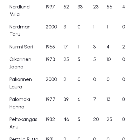
Nordlund
1997
52
33
23
56
4
Milla
Nordman
2000
3
0
1
1
0
Taru
Nurmi Sari
1965
17
1
3
4
2
Oikarinen
1973
25
5
5
10
0
Jaana
Pakarinen
2000
2
0
0
0
0
Laura
Palomäki
1977
39
6
7
13
8
Hanna
Peltokangas
1982
46
5
20
25
8
Anu
Perttilä Riitta
1981
2
0
0
0
0