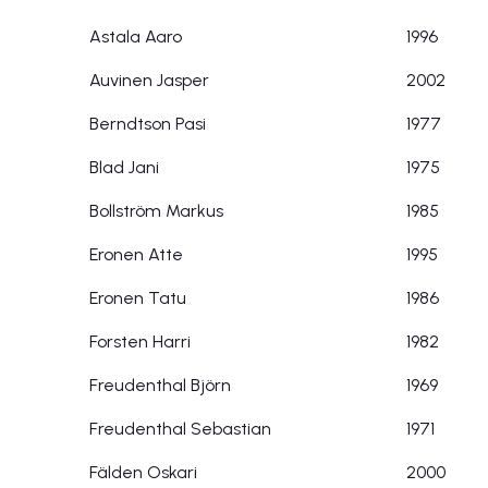
Astala Aaro
1996
Auvinen Jasper
2002
Berndtson Pasi
1977
Blad Jani
1975
Bollström Markus
1985
Eronen Atte
1995
Eronen Tatu
1986
Forsten Harri
1982
Freudenthal Björn
1969
Freudenthal Sebastian
1971
Fälden Oskari
2000