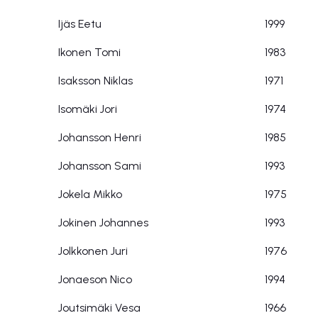
Ijäs Eetu
1999
Ikonen Tomi
1983
Isaksson Niklas
1971
Isomäki Jori
1974
Johansson Henri
1985
Johansson Sami
1993
Jokela Mikko
1975
Jokinen Johannes
1993
Jolkkonen Juri
1976
Jonaeson Nico
1994
Joutsimäki Vesa
1966