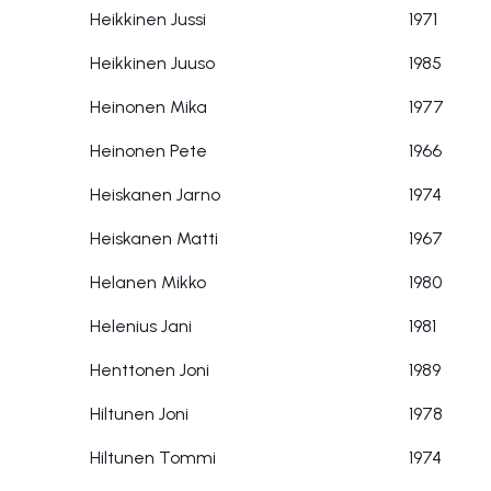
Heikkinen Jussi
1971
Heikkinen Juuso
1985
Heinonen Mika
1977
Heinonen Pete
1966
Heiskanen Jarno
1974
Heiskanen Matti
1967
Helanen Mikko
1980
Helenius Jani
1981
Henttonen Joni
1989
Hiltunen Joni
1978
Hiltunen Tommi
1974