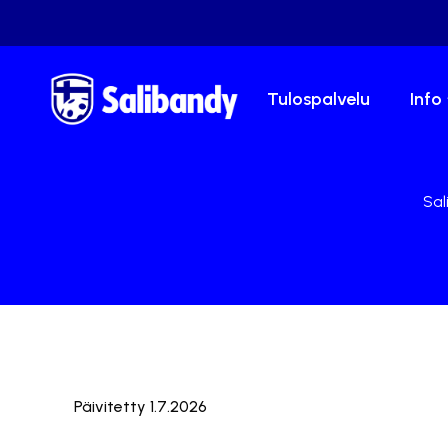
Tulospalvelu
Info
Sal
Päivitetty 1.7.2026