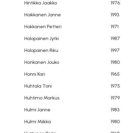
Hintikka Jaakko
1976
Hoikkanen Janne
1993
Hokkanen Petteri
1971
Holopainen Jyrki
1987
Holopainen Riku
1997
Honkanen Jouko
1980
Honni Kari
1965
Huhtala Toni
1975
Huhtimo Markus
1979
Hulmi Janne
1983
Hulmi Miikka
1980