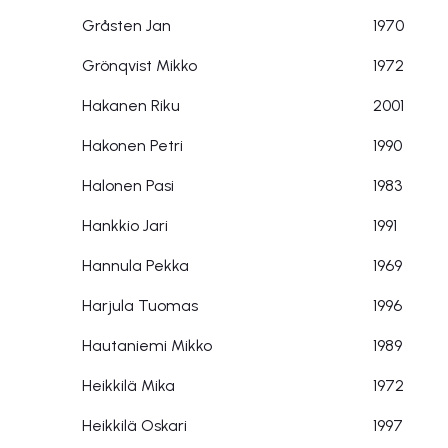
Gråsten Jan
1970
Grönqvist Mikko
1972
Hakanen Riku
2001
Hakonen Petri
1990
Halonen Pasi
1983
Hankkio Jari
1991
Hannula Pekka
1969
Harjula Tuomas
1996
Hautaniemi Mikko
1989
Heikkilä Mika
1972
Heikkilä Oskari
1997