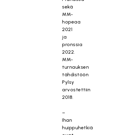
sekä
MM-
hopeaa
2021
ja
pronssia
2022.
MM-
turnauksen
tähdistöön
Pylsy
arvostettiin
2018.
–
Ihan
huippuhetkiä