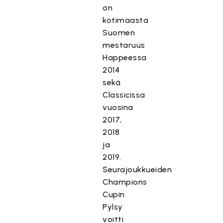
on
kotimaasta
Suomen
mestaruus
Happeessa
2014
sekä
Classicissa
vuosina
2017,
2018
ja
2019.
Seurajoukkueiden
Champions
Cupin
Pylsy
voitti