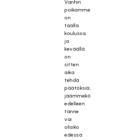
Vanhin
poikamme
on
täällä
koulussa,
ja
keväällä
on
sitten
aika
tehdä
päätöksiä,
jäämmekö
edelleen
tänne
vai
olisiko
edessä