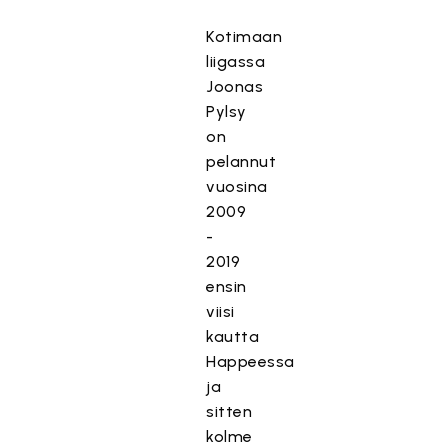
Kotimaan
liigassa
Joonas
Pylsy
on
pelannut
vuosina
2009
-
2019
ensin
viisi
kautta
Happeessa
ja
sitten
kolme