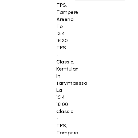
TPS,
Tampere
Areena
To
13.4.
18:30
TPS
-
Classic,
Kerttulan
lh
tarvittaessa
La
15.4.
18:00
Classic
-
TPS,
Tampere