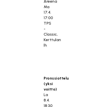
Areena
Ma
17.4.
17:00
TPS
-
Classic,
Kerttulan
lh
Pronssiottelu
(yksi
voitto)
La
8.4.
18:30