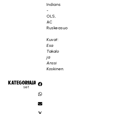
Indians
-
OLS,
AC
Ruskeasuo
Kuvat:
Esa
Takalo
ja
Anssi
Koskinen.
Uuti
KATEGORIA:
JAA:
set