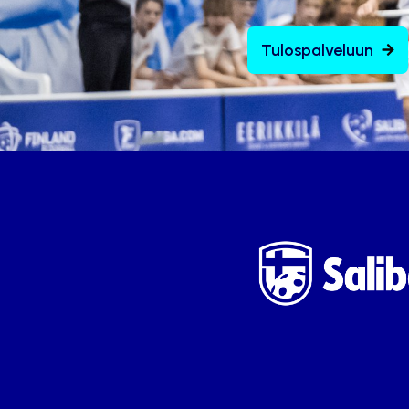
Tulospalveluun