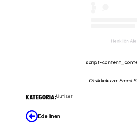
Henkilön Al
script-content_cont
Otsikkokuva: Emmi S
Uutiset
KATEGORIA:
Edellinen