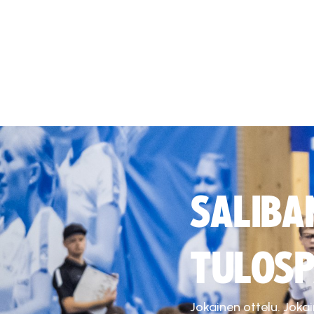
SALIBA
TULOSP
Jokainen ottelu. Joka