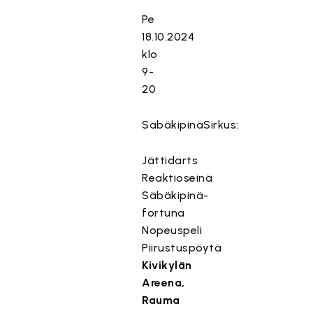
Pe
18.10.2024
klo
9-
20
SäbäkipinäSirkus:
Jättidarts
Reaktioseinä
Säbäkipinä-
fortuna
Nopeuspeli
Piirustuspöytä
Kivikylän
Areena,
Rauma