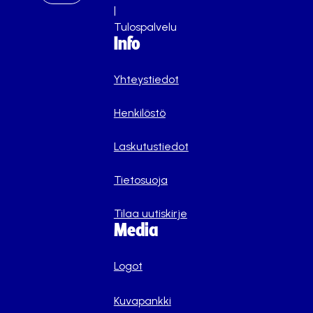
|
Tulospalvelu
Info
Yhteystiedot
Henkilöstö
Laskutustiedot
Tietosuoja
Tilaa uutiskirje
Media
Logot
Kuvapankki