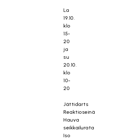
La
19.10.
klo
15-
20
ja
su
20.10.
klo
10-
20
Jättidarts
Reaktioseinä
Hauva
seikkailurata
Iso