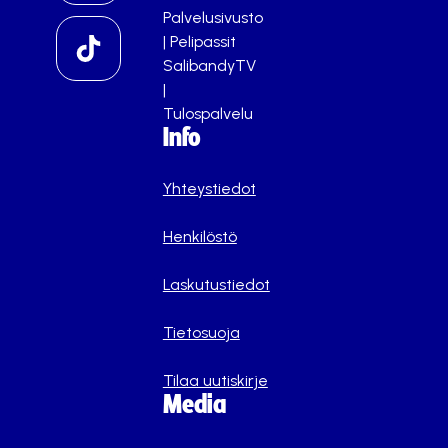
Palvelusivusto
|
Pelipassit
SalibandyTV
|
Tulospalvelu
Info
Yhteystiedot
Henkilöstö
Laskutustiedot
Tietosuoja
Tilaa uutiskirje
Media