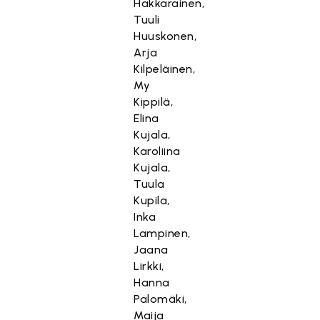
Hakkarainen,
Tuuli
Huuskonen,
Arja
Kilpeläinen,
My
Kippilä,
Elina
Kujala,
Karoliina
Kujala,
Tuula
Kupila,
Inka
Lampinen,
Jaana
Lirkki,
Hanna
Palomäki,
Maija