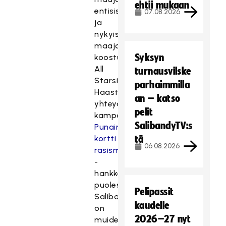
ehtii mukaan
entisistä
07.08.2026
ja
nykyisistä
maajoukkuepelaajista
Syksyn
koostuvan
All
turnausvilske
Starsin.
parhaimmilla
Haasteottelun
an – katso
yhteydessä
pelit
kampanjoidaan
SalibandyTV:s
Punainen
kortti
tä
06.08.2026
rasismille
-
hankkeen
puolesta.
Pelipassit
Salibandyliitto
kaudelle
on
2026–27 nyt
muiden