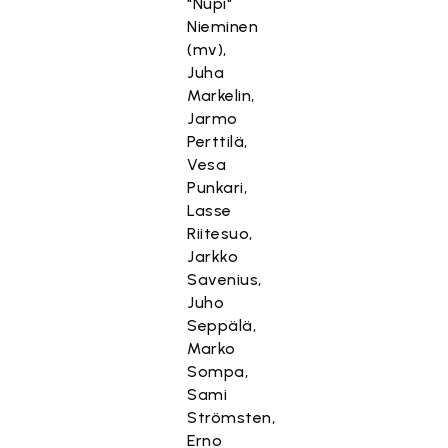
"Nupi"
Nieminen
(mv),
Juha
Markelin,
Jarmo
Perttilä,
Vesa
Punkari,
Lasse
Riitesuo,
Jarkko
Savenius,
Juho
Seppälä,
Marko
Sompa,
Sami
Strömsten,
Erno