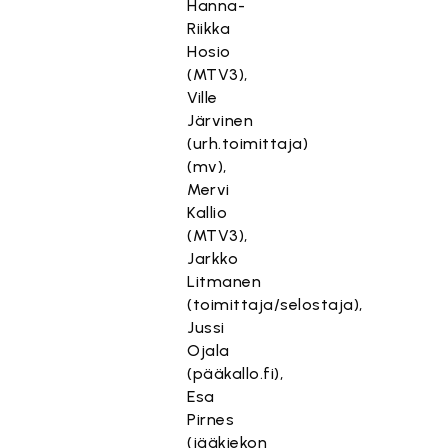
Hanna-
Riikka
Hosio
(MTV3),
Ville
Järvinen
(urh.toimittaja)
(mv),
Mervi
Kallio
(MTV3),
Jarkko
Litmanen
(toimittaja/selostaja),
Jussi
Ojala
(pääkallo.fi),
Esa
Pirnes
(jääkiekon