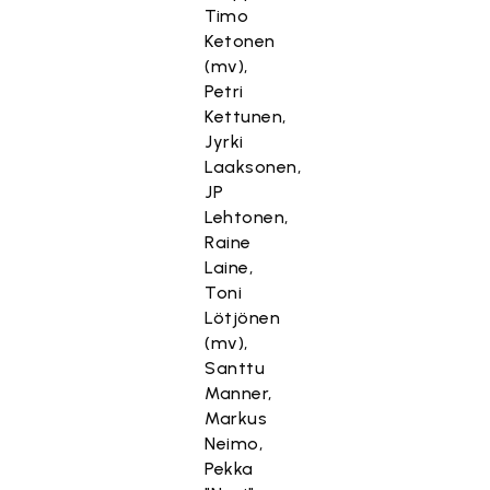
Timo
Ketonen
(mv),
Petri
Kettunen,
Jyrki
Laaksonen,
JP
Lehtonen,
Raine
Laine,
Toni
Lötjönen
(mv),
Santtu
Manner,
Markus
Neimo,
Pekka