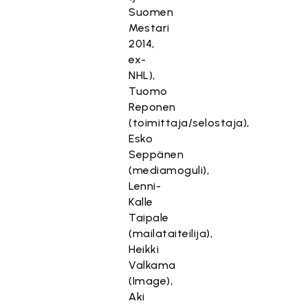
Suomen
Mestari
2014,
ex-
NHL),
Tuomo
Reponen
(toimittaja/selostaja),
Esko
Seppänen
(mediamoguli),
Lenni-
Kalle
Taipale
(mailataiteilija),
Heikki
Valkama
(Image),
Aki