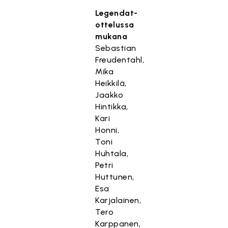
Legendat-
ottelussa
mukana
Sebastian
Freudentahl,
Mika
Heikkilä,
Jaakko
Hintikka,
Kari
Honni,
Toni
Huhtala,
Petri
Huttunen,
Esa
Karjalainen,
Tero
Karppanen,