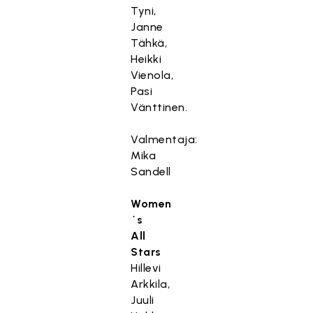
Tyni,
Janne
Tähkä,
Heikki
Vienola,
Pasi
Vänttinen.
Valmentaja:
Mika
Sandell
Women
´s
All
Stars
Hillevi
Arkkila,
Juuli