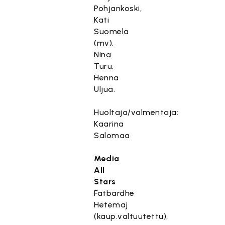
Pohjankoski,
Kati
Suomela
(mv),
Nina
Turu,
Henna
Uljua.
Huoltaja/valmentaja:
Kaarina
Salomaa
Media
All
Stars
Fatbardhe
Hetemaj
(kaup.valtuutettu),