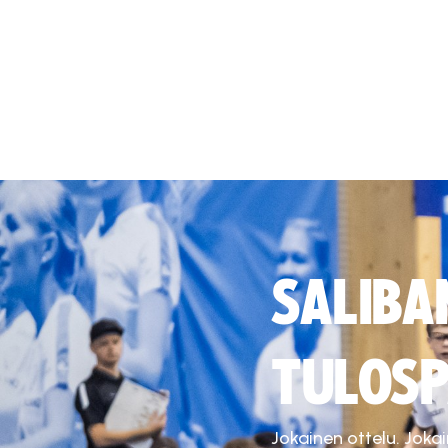
SALIBA
TULOSP
Jokainen ottelu. Joka