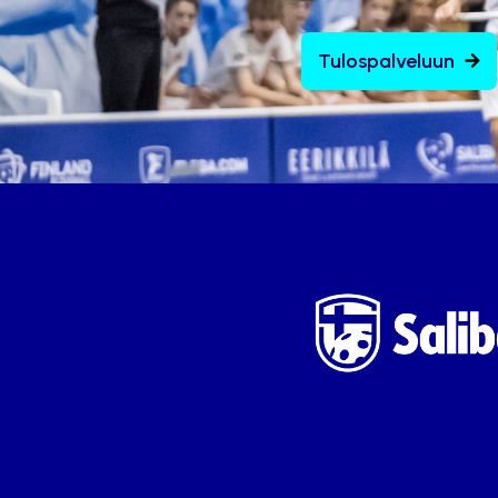
Tulospalveluun