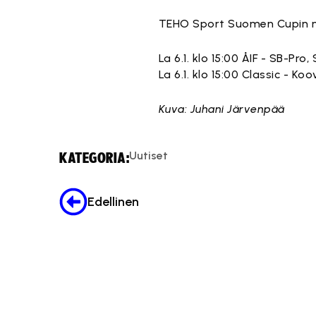
TEHO Sport Suomen Cupin na
La 6.1. klo 15:00 ÅIF - SB-Pro
La 6.1. klo 15:00 Classic - 
Kuva: Juhani Järvenpää
Uutiset
KATEGORIA:
Edellinen