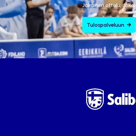
Jokainen ottelu. Joka
Tulospalveluun