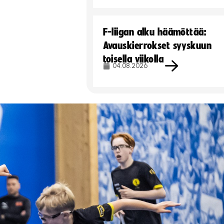
F-liigan alku häämöttää:
Avauskierrokset syyskuun
toisella viikolla
04.08.2026