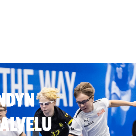
NDYN
ALVELU