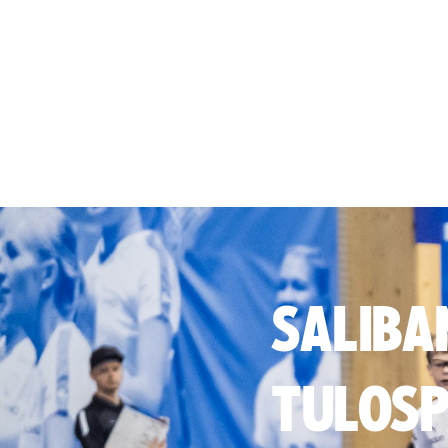
SALIBA
TULOSP