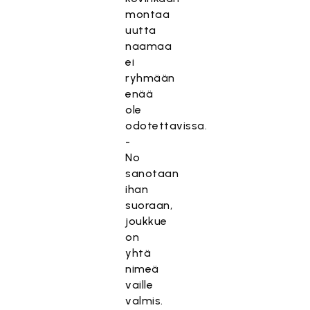
montaa
uutta
naamaa
ei
ryhmään
enää
ole
odotettavissa.
-
No
sanotaan
ihan
suoraan,
joukkue
on
yhtä
nimeä
vaille
valmis.