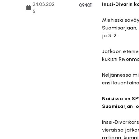
24.03.202
Inssi-Divarin 
5
Miehissä säväy
Suomisarjaan, 
ja 3-2.
Jatkoon eteniv
kukisti Rivonm
Neljännessä mi
ensi lauantaina
Naisissa on SP
Suomisarjan lo
Inssi-Divarikar
vieraissa jatko
ratkeaa, kumpi