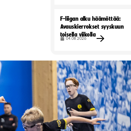
F-liigan alku häämöttää:
Avauskierrokset syyskuun
toisella viikolla
04.08.2026