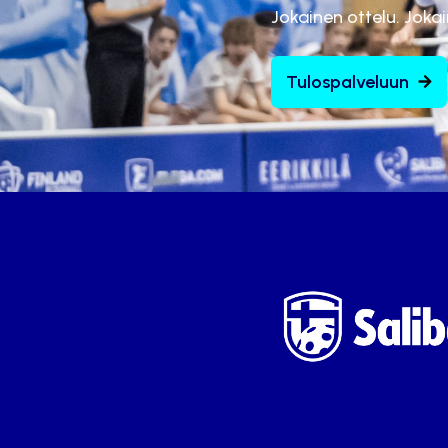
Jokainen ottelu. Joka
Tulospalveluun