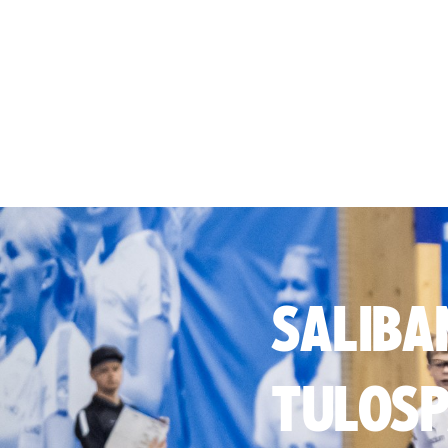
SALIBA
TULOSP