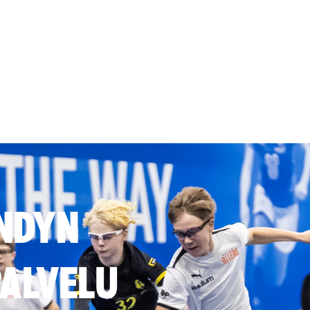
NDYN
ALVELU