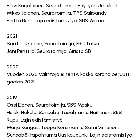
Päivi Karjalainen, Seuratoimija, Pöytyän Urheilijat
Mikko Jalonen, Seuratoimija, TPS Salibandy
Piritta Berg, Lajin edistämistyö, SBS Wirmo
2021
Sari Laaksonen, Seuratoimija, FBC Turku
Jani Penttilä, Seuratoimija, Airisto SB
2020
Vuoden 2020 valintoja ei tehty, koska korona peruutti
gaalan 2021.
2019
Ossi Elonen, Seuratoimija, SBS Masku
Heikki Hakala, Sunsäbä-tapahtuma Huittinen, SBS
Rupu, Lajin edistämistyö
Marja Kangas, Teppo Korsman ja Sami Virtanen,
Sunsäbä-tapahtuma Uusikaupunki, Lajin edistämistyö