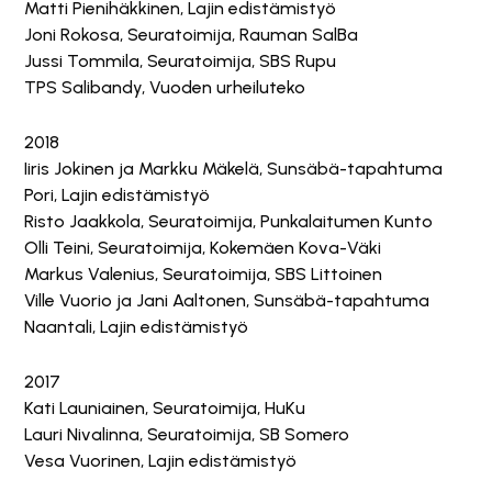
Matti Pienihäkkinen, Lajin edistämistyö
Joni Rokosa, Seuratoimija, Rauman SalBa
Jussi Tommila, Seuratoimija, SBS Rupu
TPS Salibandy, Vuoden urheiluteko
2018
Iiris Jokinen ja Markku Mäkelä, Sunsäbä-tapahtuma
Pori, Lajin edistämistyö
Risto Jaakkola, Seuratoimija, Punkalaitumen Kunto
Olli Teini, Seuratoimija, Kokemäen Kova-Väki
Markus Valenius, Seuratoimija, SBS Littoinen
Ville Vuorio ja Jani Aaltonen, Sunsäbä-tapahtuma
Naantali, Lajin edistämistyö
2017
Kati Launiainen, Seuratoimija, HuKu
Lauri Nivalinna, Seuratoimija, SB Somero
Vesa Vuorinen, Lajin edistämistyö