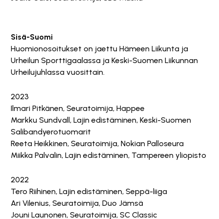
Sisä-Suomi
Huomionosoitukset on jaettu Hämeen Liikunta ja
Urheilun Sporttigaalassa ja Keski-Suomen Liikunnan
Urheilujuhlassa vuosittain.
2023
Ilmari Pitkänen, Seuratoimija, Happee
Markku Sundvall, Lajin edistäminen, Keski-Suomen
Salibandyerotuomarit
Reeta Heikkinen, Seuratoimija, Nokian Palloseura
Miikka Palvalin, Lajin edistäminen, Tampereen yliopisto
2022
Tero Riihinen, Lajin edistäminen, Seppä-liiga
Ari Vilenius, Seuratoimija, Duo Jämsä
Jouni Launonen, Seuratoimija, SC Classic