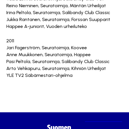
Reino Nieminen, Seuratoimija, Mäntän Urheilijat
Irina Peltola, Seuratoimija, Salibandy Club Classic
Jukka Rantanen, Seuratoimija, Forssan Suupparit
Happee A-juniorit, Vuoden urheiluteko
2011
Jari Fagerström, Seuratoimija, Koovee
Anne Muukkonen, Seuratoimija, Happee
Pasi Peltola, Seuratoimija, Salibandy Club Classic
Arto Vehkapuru, Seuratoimija, Kihniön Urheilijat
YLE TV2 Säbämestari-ohjelma
Suomen