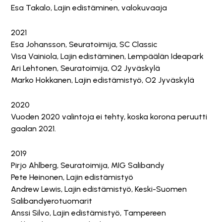
Esa Takalo, Lajin edistäminen, valokuvaaja
2021
Esa Johansson, Seuratoimija, SC Classic
Visa Vainiola, Lajin edistäminen, Lempäälän Ideapark
Ari Lehtonen, Seuratoimija, O2 Jyväskylä
Marko Hokkanen, Lajin edistämistyö, O2 Jyväskylä
2020
Vuoden 2020 valintoja ei tehty, koska korona peruutti
gaalan 2021.
2019
Pirjo Ahlberg, Seuratoimija, MIG Salibandy
Pete Heinonen, Lajin edistämistyö
Andrew Lewis, Lajin edistämistyö, Keski-Suomen
Salibandyerotuomarit
Anssi Silvo, Lajin edistämistyö, Tampereen