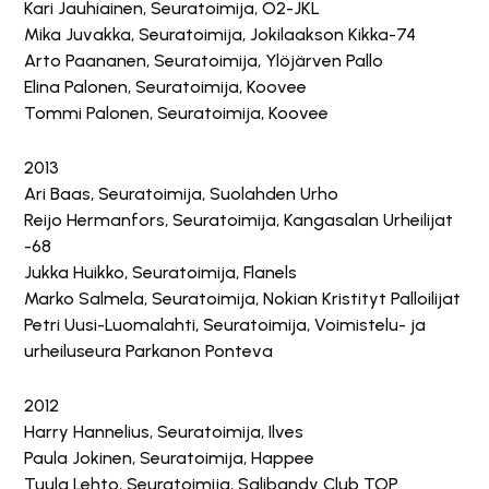
Kari Jauhiainen, Seuratoimija, O2-JKL
Mika Juvakka, Seuratoimija, Jokilaakson Kikka-74
Arto Paananen, Seuratoimija, Ylöjärven Pallo
Elina Palonen, Seuratoimija, Koovee
Tommi Palonen, Seuratoimija, Koovee
2013
Ari Baas, Seuratoimija, Suolahden Urho
Reijo Hermanfors, Seuratoimija, Kangasalan Urheilijat
-68
Jukka Huikko, Seuratoimija, Flanels
Marko Salmela, Seuratoimija, Nokian Kristityt Palloilijat
Petri Uusi-Luomalahti, Seuratoimija, Voimistelu- ja
urheiluseura Parkanon Ponteva
2012
Harry Hannelius, Seuratoimija, Ilves
Paula Jokinen, Seuratoimija, Happee
Tuula Lehto, Seuratoimija, Salibandy Club TOP