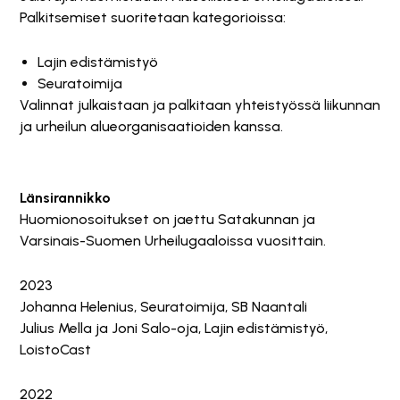
Palkitsemiset suoritetaan kategorioissa:
Lajin edistämistyö
Seuratoimija
Valinnat julkaistaan ja palkitaan yhteistyössä liikunnan
ja urheilun alueorganisaatioiden kanssa.
Länsirannikko
Huomionosoitukset on jaettu Satakunnan ja
Varsinais-Suomen Urheilugaaloissa vuosittain.
2023
Johanna Helenius, Seuratoimija, SB Naantali
Julius Mella ja Joni Salo-oja, Lajin edistämistyö,
LoistoCast
2022