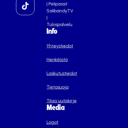
|
Pelipassit
SalibandyTV
|
Tulospalvelu
Info
Yhteystiedot
Henkilöstö
Laskutustiedot
Tietosuoja
Tilaa uutiskirje
Media
Logot