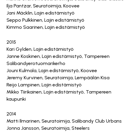
Ilja Pantzar, Seuratoimija, Koovee
Jani Mäcklin, Lajin edistämistyö
Seppo Pulkkinen, Lajin edistämistyö
Kimmo Saarinen, Lajin edistämistyö
2015
Kari Gylden, Lajin edistämistyö
Janne Koskinen, Lajin edistämistyö, Tampereen
Salibandyerotuomarikerho
Jouni Kulmala, Lajin edistämistyö, Koovee
Jeremy Kurvinen, Seuratoimija, Lempäälän Kisa
Reijo Lampinen, Lajin edistämistyö
Mikko Tiirikainen, Lajin edistämistyö, Tampereen
kaupunki
2014
Matti Ilmarinen, Seuratoimija, Salibandy Club Urbans
Jonna Jansson, Seuratoimija, Steelers