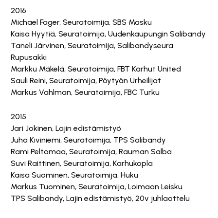
2016
Michael Fager, Seuratoimija, SBS Masku
Kaisa Hyytiä, Seuratoimija, Uudenkaupungin Salibandy
Taneli Järvinen, Seuratoimija, Salibandyseura
Rupusakki
Markku Mäkelä, Seuratoimija, FBT Karhut United
Sauli Reini, Seuratoimija, Pöytyän Urheilijat
Markus Vahlman, Seuratoimija, FBC Turku
2015
Jari Jokinen, Lajin edistämistyö
Juha Kiviniemi, Seuratoimija, TPS Salibandy
Rami Peltomaa, Seuratoimija, Rauman Salba
Suvi Raittinen, Seuratoimija, Karhukopla
Kaisa Suominen, Seuratoimija, Huku
Markus Tuominen, Seuratoimija, Loimaan Leisku
TPS Salibandy, Lajin edistämistyö, 20v juhlaottelu