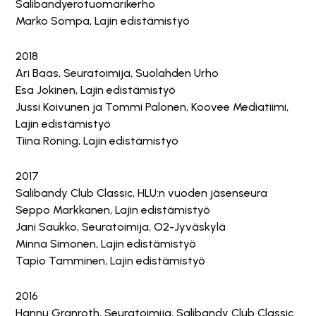
Salibandyerotuomarikerho
Marko Sompa, Lajin edistämistyö
2018
Ari Baas, Seuratoimija, Suolahden Urho
Esa Jokinen, Lajin edistämistyö
Jussi Koivunen ja Tommi Palonen, Koovee Mediatiimi,
Lajin edistämistyö
Tiina Röning, Lajin edistämistyö
2017
Salibandy Club Classic, HLU:n vuoden jäsenseura
Seppo Markkanen, Lajin edistämistyö
Jani Saukko, Seuratoimija, O2-Jyväskylä
Minna Simonen, Lajin edistämistyö
Tapio Tamminen, Lajin edistämistyö
2016
Hannu Granroth, Seuratoimija, Salibandy Club Classic