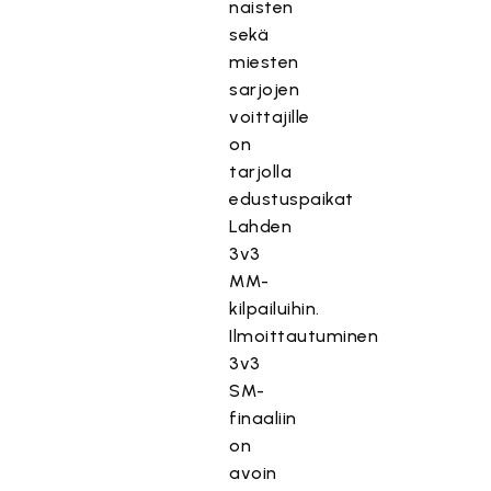
naisten
sekä
miesten
sarjojen
voittajille
on
tarjolla
edustuspaikat
Lahden
3v3
MM-
kilpailuihin.
Ilmoittautuminen
3v3
SM-
finaaliin
on
avoin