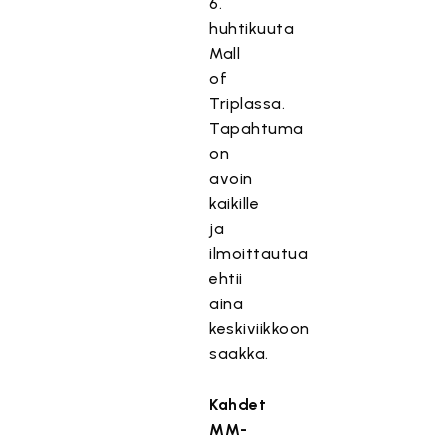
6.
huhtikuuta
Mall
of
Triplassa.
Tapahtuma
on
avoin
kaikille
ja
ilmoittautua
ehtii
aina
keskiviikkoon
saakka.
Kahdet
MM-