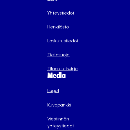
Yhteystiedot
Henkilöstö
Laskutustiedot
Tietosuoja
Tilaa uutiskirje
Media
Logot
Kuvapankki
Viestinnän
yhteystiedot