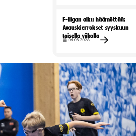
F-liigan alku häämöttää:
Avauskierrokset syyskuun
toisella viikolla
04.08.2026