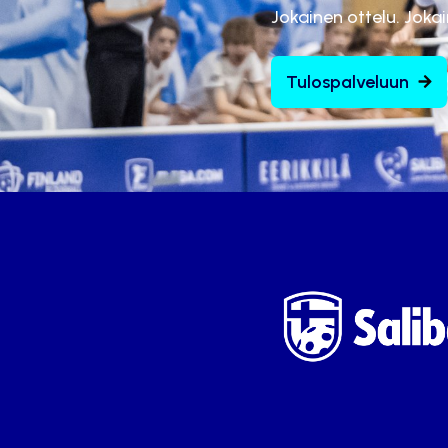
Jokainen ottelu. Joka
Tulospalveluun