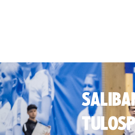
SALIBA
TULOSP