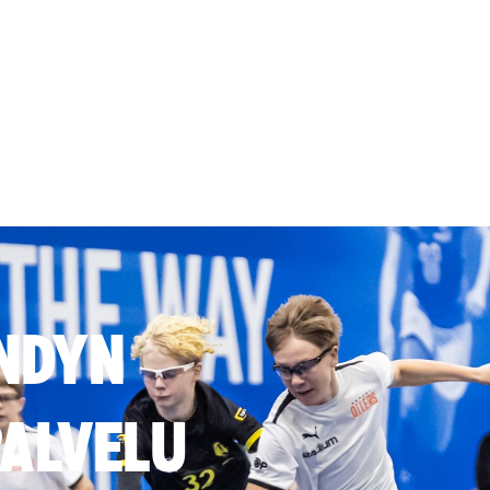
NDYN
ALVELU