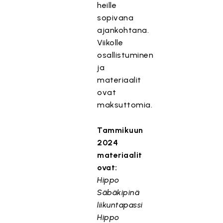
heille
sopivana
ajankohtana.
Viikolle
osallistuminen
ja
materiaalit
ovat
maksuttomia.
Tammikuun
2024
materiaalit
ovat:
Hippo
Säbäkipinä
liikuntapassi
Hippo