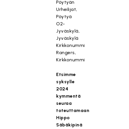
Pöytyän
Urheilijat,
Pöytyä
O2-
Jyväskylä,
Jyväskylä
Kirkkonummi
Rangers,
Kirkkonummi
Etsimme
syksylle
2024
kymmentä
seuraa
toteuttamaan
Hippo
Säbäkipinä