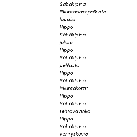
Säbäkipinä
liikuntapassipalkinto
lapsille
Hippo
Säbäkipinä
juliste
Hippo
Säbäkipinä
pelilauta
Hippo
Säbäkipinä
liikuntakortit
Hippo
Säbäkipinä
tehtävävihko
Hippo
Säbäkipinä
värityskuvia