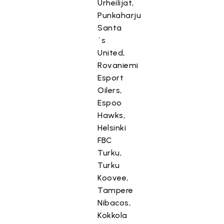
Urheilijat,
Punkaharju
Santa
´s
United,
Rovaniemi
Esport
Oilers,
Espoo
Hawks,
Helsinki
FBC
Turku,
Turku
Koovee,
Tampere
Nibacos,
Kokkola