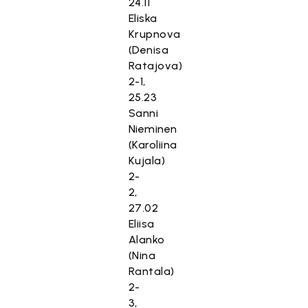
24.11
Eliska
Krupnova
(Denisa
Ratajova)
2-1,
25.23
Sanni
Nieminen
(Karoliina
Kujala)
2-
2,
27.02
Eliisa
Alanko
(Nina
Rantala)
2-
3,