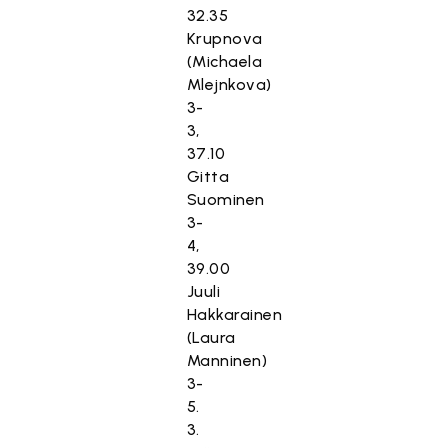
32.35
Krupnova
(Michaela
Mlejnkova)
3-
3,
37.10
Gitta
Suominen
3-
4,
39.00
Juuli
Hakkarainen
(Laura
Manninen)
3-
5.
3.