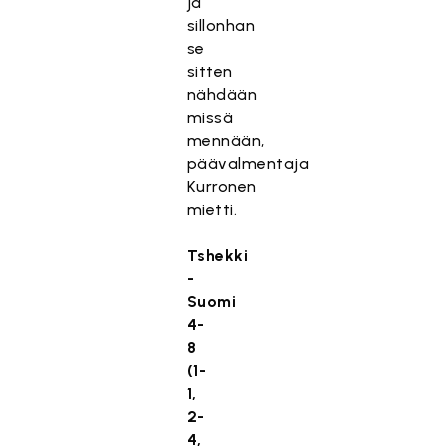
ja
sillonhan
se
sitten
nähdään
missä
mennään,
päävalmentaja
Kurronen
mietti.
Tshekki
-
Suomi
4-
8
(1-
1,
2-
4,