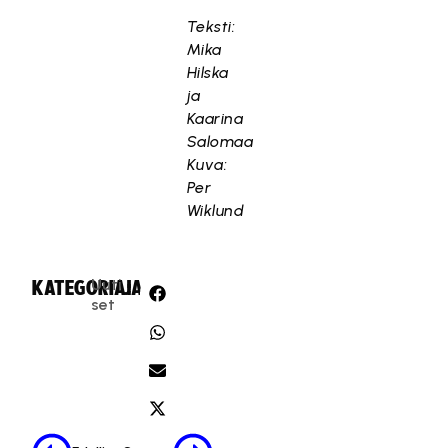
Teksti:
Mika
Hilska
ja
Kaarina
Salomaa
Kuva:
Per
Wiklund
Uuti
KATEGORIA:
JAA:
set