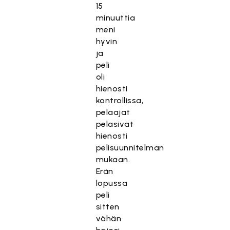
15
minuuttia
meni
hyvin
ja
peli
oli
hienosti
kontrollissa,
pelaajat
pelasivat
hienosti
pelisuunnitelman
mukaan.
Erän
lopussa
peli
sitten
vähän