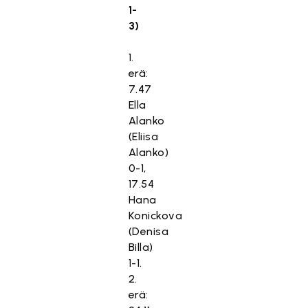
1-
3)
1.
erä:
7.47
Ella
Alanko
(Eliisa
Alanko)
0-1,
17.54
Hana
Konickova
(Denisa
Billa)
1-1.
2.
erä: