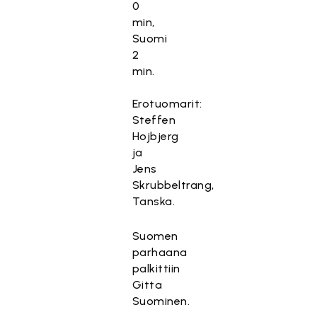
0
min,
Suomi
2
min.
Erotuomarit:
Steffen
Hojbjerg
ja
Jens
Skrubbeltrang,
Tanska.
Suomen
parhaana
palkittiin
Gitta
Suominen.