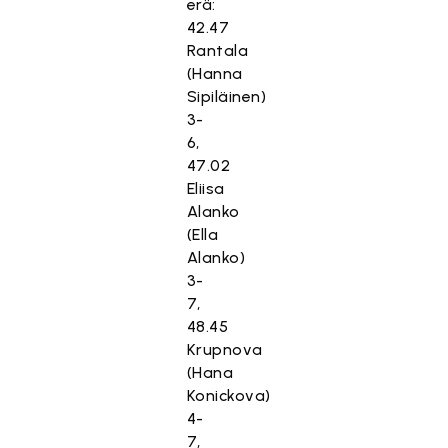
erä:
42.47
Rantala
(Hanna
Sipiläinen)
3-
6,
47.02
Eliisa
Alanko
(Ella
Alanko)
3-
7,
48.45
Krupnova
(Hana
Konickova)
4-
7,