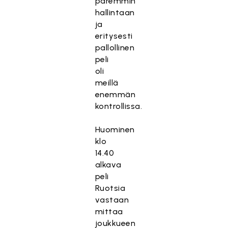
paremmin
hallintaan
ja
eritysesti
pallollinen
peli
oli
meillä
enemmän
kontrollissa.
Huominen
klo
14.40
alkava
peli
Ruotsia
vastaan
mittaa
joukkueen