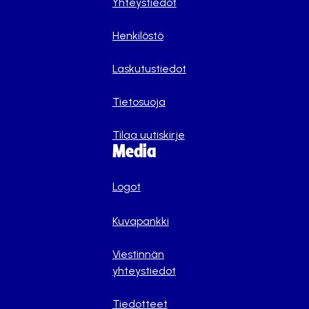
Yhteystiedot
Henkilöstö
Laskutustiedot
Tietosuoja
Tilaa uutiskirje
Media
Logot
Kuvapankki
Viestinnän
yhteystiedot
Tiedotteet