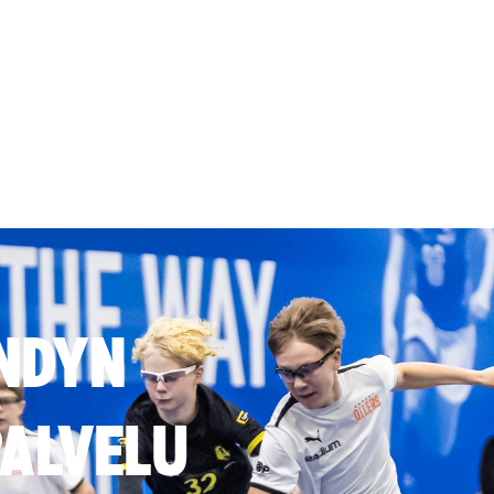
NDYN
ALVELU