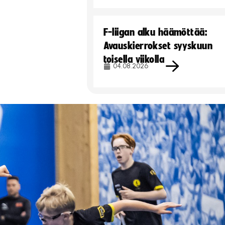
F-liigan alku häämöttää:
Avauskierrokset syyskuun
toisella viikolla
04.08.2026