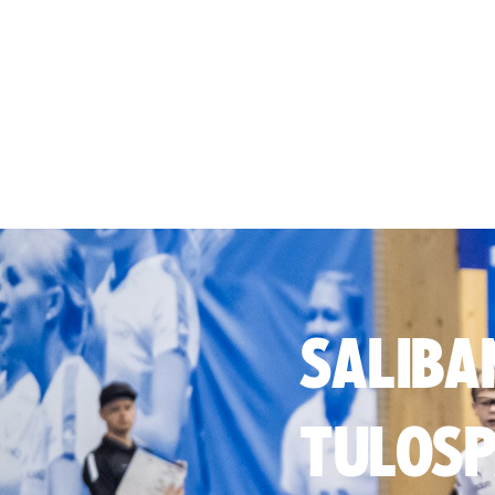
SALIBA
TULOSP