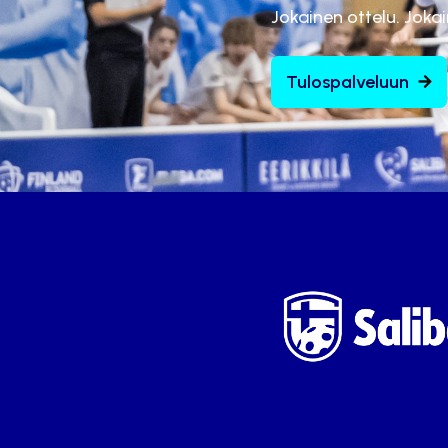
Jokainen ottelu. Joka
Tulospalveluun