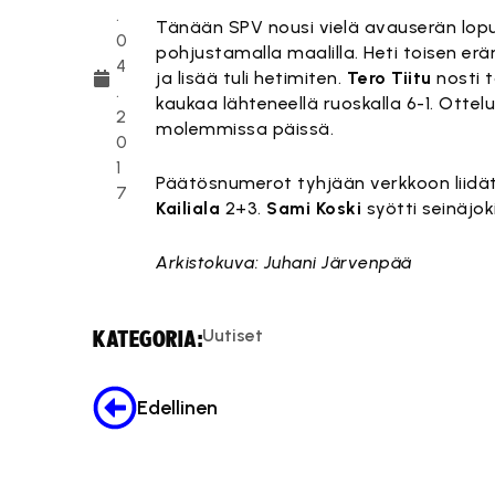
.
Tänään SPV nousi vielä avauserän lopul
0
pohjustamalla maalilla. Heti toisen e
4
ja lisää tuli hetimiten.
Tero Tiitu
nosti t
.
kaukaa lähteneellä ruoskalla 6-1. Ottel
2
molemmissa päissä.
0
1
Päätösnumerot tyhjään verkkoon liidätt
7
Kailiala
2+3.
Sami Koski
syötti seinäjok
Arkistokuva: Juhani Järvenpää
Uutiset
KATEGORIA:
Edellinen