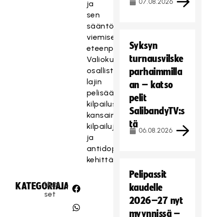
07.08.2026
ja
sen
sääntöjen
viemisessä
Syksyn
eteenpäin.
turnausvilske
Valiokunta
osallistuu
parhaimmilla
lajin
an – katso
pelisääntömuutosten,
pelit
kilpailusääntöjen,
SalibandyTV:s
kansainvälisten
tä
kilpailujen
06.08.2026
ja
antidopingtyön
kehittämiseen.
Pelipassit
Uuti
KATEGORIA:
JAA:
kaudelle
set
2026–27 nyt
myynnissä –