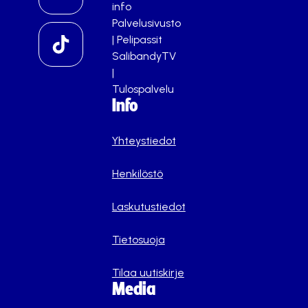
info
Palvelusivusto
|
Pelipassit
SalibandyTV
|
Tulospalvelu
Info
Yhteystiedot
Henkilöstö
Laskutustiedot
Tietosuoja
Tilaa uutiskirje
Media