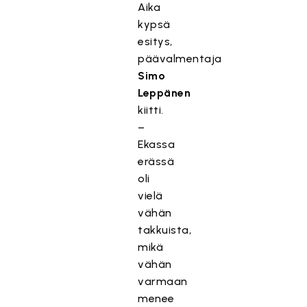
Aika
kypsä
esitys,
päävalmentaja
Simo
Leppänen
kiitti.
–
Ekassa
erässä
oli
vielä
vähän
takkuista,
mikä
vähän
varmaan
menee