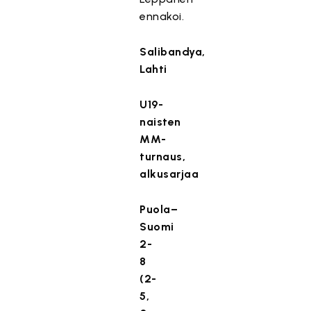
ennakoi.
Salibandya,
Lahti
U19-
naisten
MM-
turnaus,
alkusarjaa
Puola–
Suomi
2-
8
(2-
5,