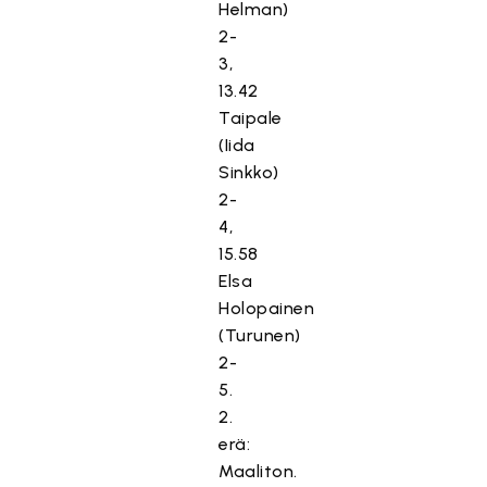
Helman)
2-
3,
13.42
Taipale
(Iida
Sinkko)
2-
4,
15.58
Elsa
Holopainen
(Turunen)
2-
5.
2.
erä:
Maaliton.