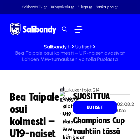
SalibandyTV
Tulospalvelu
F-liiga
Fanikauppa
Salibandy.fi
Uutiset
Bea Taipale osui kolmesti – U19-naiset avasivat
Lahden MM-turnauksen voitolla Puolasta
Lukukertoja:
214
Bea Taipale
SUOSITTUA
Suomi
Te
02.08.2
aloitti
osui
a
UUTISET
026
Na
U19-
kolmesti –
Champions Cup
sk
naisten
ali
MM-
vauhtiin tässä
U19-naiset
0
kotikisat