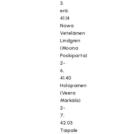
3.
erä:
41.14
Nowa
Veteläinen
Lindgren
(Moona
Poskiparta)
2-
6,
41.40
Holopainen
(Veera
Märkälä)
2-
7,
42.03
Taipale