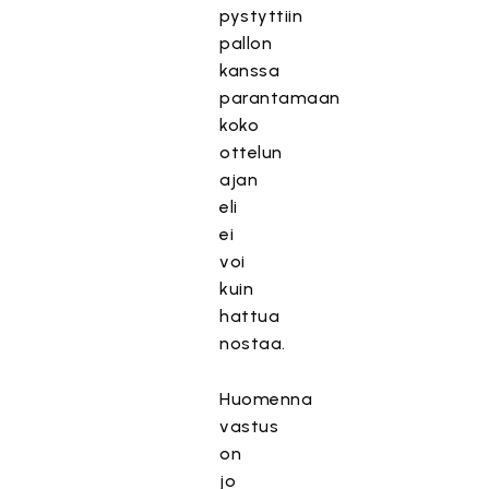
pystyttiin
pallon
kanssa
parantamaan
koko
ottelun
ajan
eli
ei
voi
kuin
hattua
nostaa.
Huomenna
vastus
on
jo