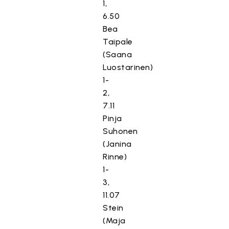
1,
6.50
Bea
Taipale
(Saana
Luostarinen)
1-
2,
7.11
Pinja
Suhonen
(Janina
Rinne)
1-
3,
11.07
Stein
(Maja