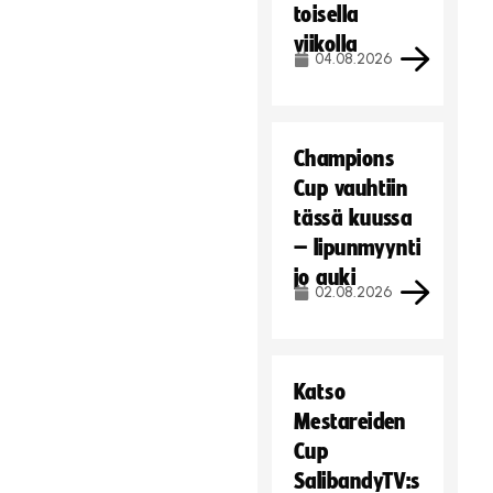
toisella
viikolla
04.08.2026
Champions
Cup vauhtiin
tässä kuussa
– lipunmyynti
jo auki
02.08.2026
Katso
Mestareiden
Cup
SalibandyTV:s