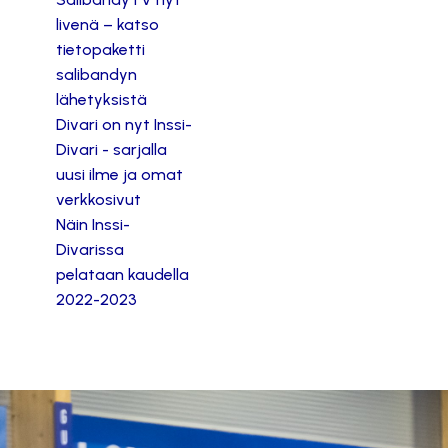
livenä – katso
tietopaketti
salibandyn
lähetyksistä
Divari on nyt Inssi-
Divari - sarjalla
uusi ilme ja omat
verkkosivut
Näin Inssi-
Divarissa
pelataan kaudella
2022-2023