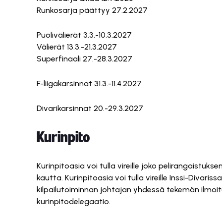
Runkosarja päättyy 27.2.2027
Puolivälierät 3.3.-10.3.2027
Välierät 13.3.-21.3.2027
Superfinaali 27.-28.3.2027
F-liigakarsinnat 31.3.-11.4.2027
Divarikarsinnat 20.-29.3.2027
Kurinpito
Kurinpitoasia voi tulla vireille joko pelirangaistu
kautta. Kurinpitoasia voi tulla vireille Inssi-Divar
kilpailutoiminnan johtajan yhdessä tekemän ilmoitu
kurinpitodelegaatio.