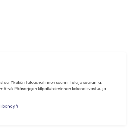
stuu. Yksikön taloushallinnon suunnittelu ja seuranta.
yhmätyö. Pääsarjojen kilpailutoiminnan kokonaisvastuu ja
libandy.fi