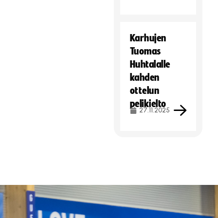
Karhujen
Tuomas
Huhtalalle
kahden
ottelun
pelikielto
27.11.2025