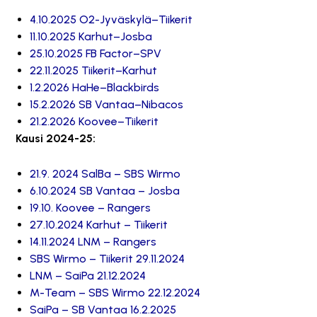
4.10.2025 O2-Jyväskylä–Tiikerit
11.10.2025 Karhut–Josba
25.10.2025 FB Factor–SPV
22.11.2025 Tiikerit–Karhut
1.2.2026 HaHe–Blackbirds
15.2.2026 SB Vantaa–Nibacos
21.2.2026 Koovee–Tiikerit
Kausi 2024-25:
21.9. 2024 SalBa – SBS Wirmo
6.10.2024 SB Vantaa – Josba
19.10. Koovee – Rangers
27.10.2024 Karhut – Tiikerit
14.11.2024 LNM – Rangers
SBS Wirmo – Tiikerit 29.11.2024
LNM – SaiPa 21.12.2024
M-Team – SBS Wirmo 22.12.2024
SaiPa – SB Vantaa 16.2.2025