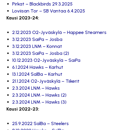
Pirkat – Blackbirds 29.3.2025
Loviisan Tor – SB Vantaa 6.4.2025
Kausi 2023-24:
2.12.2023 O2-Jyväskylä – Happee Steamers
3.12.2023 SaiPa – Josba
3.12.2023 LNM – Konnat
3.12.2023 SaiPa – Josba (2)
10.12.2023 O2-Jyväskylä – SaiPa
6.1.2024 Hawks – Karhut
13.1.2024 SalBa – Karhut
21.1.2024 O2-Jyväskylä – Tiikerit
2.3.2024 LNM – Hawks
2.3.2024 LNM – Hawks (2)
2.3.2024 LNM – Hawks (3)
Kausi 2022-23:
25.9.2022 SalBa – Steelers